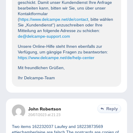
geschickt. Damit unser Kundendienst Ihre Anfrage
bearbeiten kann, bitten wir Sie, uns über unser
Kontaktformular
(
https://www.delcampe.net/de/contact
, bitte wählen
Sie „Kundendienst“) anzuschreiben oder Ihre
Mitteilung an folgende Adresse zu schicken:
de@delcampe-support.com
Unsere Online-Hilfe steht Ihnen ebenfalls zur
Verfügung, um gängige Fragen zu beantworten:
https://www.delcampe.net/de/help-center
Mit freundlichen Grüßen,
Ihr Delcampe-Team
Reply
John Robertson
20/07/2023 at 21:23
Two items 162232037 Laufey and 18223873569
ettiechamberlaine are falsch The postcards are copies of