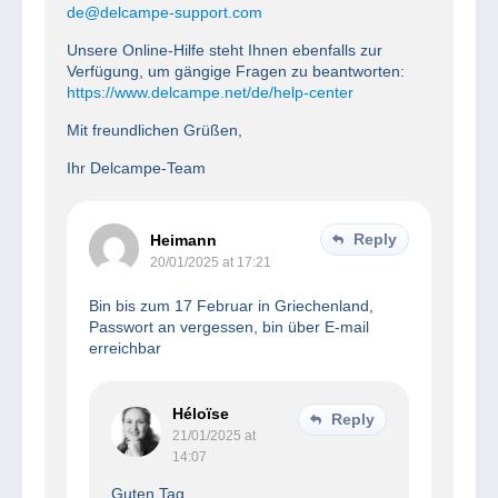
de@delcampe-support.com
Unsere Online-Hilfe steht Ihnen ebenfalls zur
Verfügung, um gängige Fragen zu beantworten:
https://www.delcampe.net/de/help-center
Mit freundlichen Grüßen,
Ihr Delcampe-Team
Reply
Heimann
20/01/2025 at 17:21
Bin bis zum 17 Februar in Griechenland,
Passwort an vergessen, bin über E-mail
erreichbar
Héloïse
Reply
21/01/2025 at
14:07
Guten Tag,