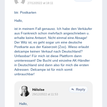
27/12/2022 at 18:11
btr. Postkarten
Hallo,
ist in meinem Fall genauso. Ich habe den Verkäufer
aus Frankreich schon mehrfach angeschrieben u.
erhalte keine Antwort. Nicht einmal eine Absage!
Der Witz ist, es geht sogar um eine deutsche
Postkarte aus der Kaiserzeit (Zoo). Wieso erlaubt
delcampe keinen Verkauf nach Deutschland?
Unfassbar! Für mich ist diese Plattform dann
uninteressant! Die Bucht und einzelne AK-Händler
in Deutschland sind dann also für mich die ersten
Adressen. Delcampe ist für mich somit
unbrauchbar!
Reply
Héloïse
29/12/2022 at 11:53
Hallo,