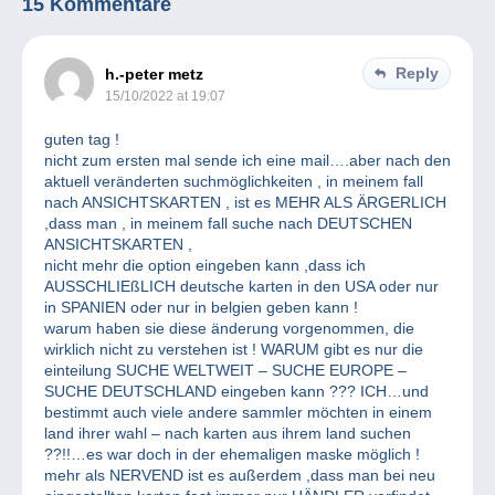
15 Kommentare
Reply
h.-peter metz
15/10/2022 at 19:07
guten tag !
nicht zum ersten mal sende ich eine mail….aber nach den
aktuell veränderten suchmöglichkeiten , in meinem fall
nach ANSICHTSKARTEN , ist es MEHR ALS ÄRGERLICH
,dass man , in meinem fall suche nach DEUTSCHEN
ANSICHTSKARTEN ,
nicht mehr die option eingeben kann ,dass ich
AUSSCHLIEßLICH deutsche karten in den USA oder nur
in SPANIEN oder nur in belgien geben kann !
warum haben sie diese änderung vorgenommen, die
wirklich nicht zu verstehen ist ! WARUM gibt es nur die
einteilung SUCHE WELTWEIT – SUCHE EUROPE –
SUCHE DEUTSCHLAND eingeben kann ??? ICH…und
bestimmt auch viele andere sammler möchten in einem
land ihrer wahl – nach karten aus ihrem land suchen
??!!…es war doch in der ehemaligen maske möglich !
mehr als NERVEND ist es außerdem ,dass man bei neu