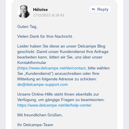
Reply
Héloïse
17/11/2022 at 16:43
Guten Tag,
Vielen Dank für Ihre Nachricht.
Leider haben Sie diese an unser Delcampe Blog
geschickt. Damit unser Kundendienst Ihre Anfrage
bearbeiten kann, bitten wir Sie, uns über unser
Kontaktformular
(
https://www.delcampe.net/de/contact
, bitte wählen
Sie „Kundendienst“) anzuschreiben oder Ihre
Mitteilung an folgende Adresse zu schicken:
de@delcampe-support.com
Unsere Online-Hilfe steht Ihnen ebenfalls zur
Verfügung, um gängige Fragen zu beantworten:
https://www.delcampe.net/de/help-center
Mit freundlichen Grüßen,
Ihr Delcampe-Team