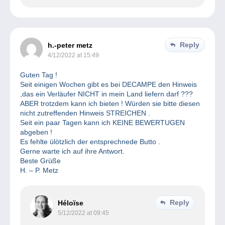
Reply
h.-peter metz
4/12/2022 at 15:49
Guten Tag !
Seit einigen Wochen gibt es bei DECAMPE den Hinweis
,das ein Verläufer NICHT in mein Land liefern darf ???
ABER trotzdem kann ich bieten ! Würden sie bitte diesen
nicht zutreffenden Hinweis STREICHEN .
Seit ein paar Tagen kann ich KEINE BEWERTUGEN
abgeben !
Es fehlte ülötzlich der entsprechnede Butto .
Gerne warte ich auf ihre Antwort.
Beste Grüße
H. – P. Metz
Reply
Héloïse
5/12/2022 at 09:45