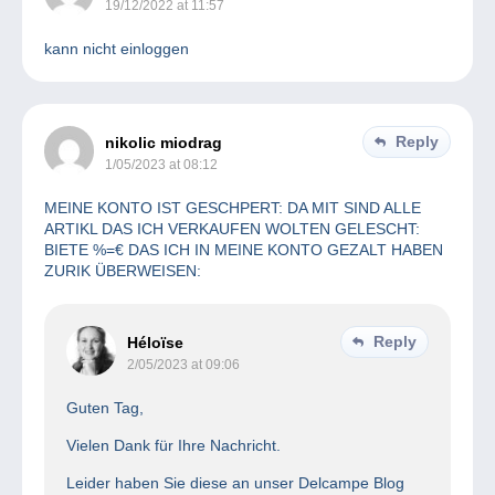
19/12/2022 at 11:57
kann nicht einloggen
Reply
nikolic miodrag
1/05/2023 at 08:12
MEINE KONTO IST GESCHPERT: DA MIT SIND ALLE
ARTIKL DAS ICH VERKAUFEN WOLTEN GELESCHT:
BIETE %=€ DAS ICH IN MEINE KONTO GEZALT HABEN
ZURIK ÜBERWEISEN:
Reply
Héloïse
2/05/2023 at 09:06
Guten Tag,
Vielen Dank für Ihre Nachricht.
Leider haben Sie diese an unser Delcampe Blog