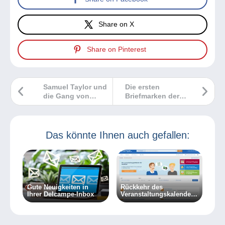
Share on X
Share on Pinterest
Samuel Taylor und
Die ersten
die Gang von
Briefmarken der
Boston
Schweiz (1843-
1848)
Das könnte Ihnen auch gefallen:
Gute Neuigkeiten in
Rückkehr des
Ihrer Delcampe-Inbox
Veranstaltungskalenders
auf Delcampe