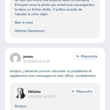
Je suis loin d’être une experte dans ce domaine.
Envoyez-vous la photo par email puis sauvegardez-
la dans un fichier dédié. Il suffira ensuite de
l’ajouter à votre objet.
Bien à vous
Héloïse Dautricourt
Répondre
jorion
11/12/2022 at 11:08
bonjour, j’aimerais pouvoir retrouver ss problèmes et
rapidement mes messages et mes offres, cordialement
Répondre
Héloïse
13/12/2022 at 10:05
Bonjour,