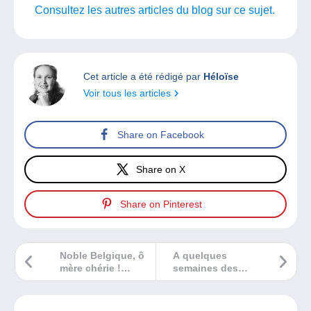
Consultez les autres articles du blog sur ce sujet.
Cet article a été rédigé par
Héloïse
Voir tous les articles
Share on Facebook
Share on X
Share on Pinterest
Noble Belgique, ô
A quelques
mère chérie !
semaines des
Personnalisation
fêtes de fin
de la Belgique à
d’années,
travers la
quelques idées