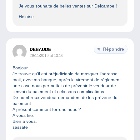
Je vous souhaite de belles ventes sur Delcampe !
Héloïse
Répondre
DEBAUDE
29/11/2019 at 13:16
Bonjour.
Je trouve qu’il est préjudiciable de masquer l’adresse
mail, avec ma banque, après le virement de règlement
une case nous permettais de prévenir le vendeur de
l’envoi du paiement et cela sans complications.
De nombreux vendeur demandent de les prévenir du
paiement.
A présent comment ferrons nous ?
A vous lire.
Bien a vous.
sassate