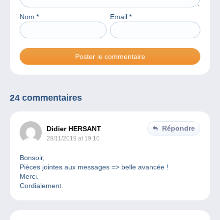
Nom
*
Email
*
24 commentaires
Répondre
Didier HERSANT
28/11/2019 at 19:10
Bonsoir,
Pièces jointes aux messages => belle avancée !
Merci.
Cordialement.