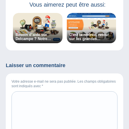
cartophilie,
jeunesse en BD !
Vous aimerez peut être aussi:
l’affiche politique
et le dessin de
presse
Besoin d’aide sur
C’est la rentrée, retour
Delcampe ? Notre
sur les grandes
Service Clientèle
nouveautés de votre site
disponible en un clic !
Delcampe !
Laisser un commentaire
Votre adresse e-mail ne sera pas publiée. Les champs obligatoires
sont indiqués avec
*