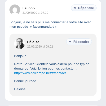
Répondre
Faucon
21/09/2020 at 07:10
Bonjour, je ne sais plus me connecter à votre site avec
mon pseudo » faconmandart « .
Répondre
Héloïse
21/09/2020 at 09:02
Bonjour,
Notre Service Clientèle vous aidera pour ce typ de
demande. Voici le lien pour les contacter :
http://www.delcampe.net/fr/contact
.
Bonne journée
Héloïse