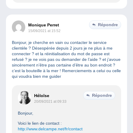
Répondre
Monique Perret
15/09/2021 at 15:52
Bonjour, je cherche en vain ou contacter le service
clientèle ? Désespérée depuis 2 jours je ne plus à me
connecter ? et la réinitialisation du mot de passe est
refusé ? je ne vois pas ou demander de l’aide ? et j’avoue
sincèrement n’être pas certaine d’être au bon endroit ?
c’est la bouteille à la mer ! Remerciements a celui ou celle
qui voudra bien me guider
Répondre
Héloïse
20/09/2021 at 09:33
Bonjour,
Voici le lien de contact :
http://www.delcampe.net/fr/contact