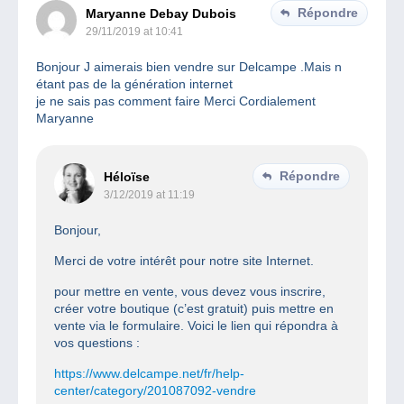
Répondre
Maryanne Debay Dubois
29/11/2019 at 10:41
Bonjour J aimerais bien vendre sur Delcampe .Mais n
étant pas de la génération internet
je ne sais pas comment faire Merci Cordialement
Maryanne
Répondre
Héloïse
3/12/2019 at 11:19
Bonjour,
Merci de votre intérêt pour notre site Internet.
pour mettre en vente, vous devez vous inscrire,
créer votre boutique (c’est gratuit) puis mettre en
vente via le formulaire. Voici le lien qui répondra à
vos questions :
https://www.delcampe.net/fr/help-
center/category/201087092-vendre