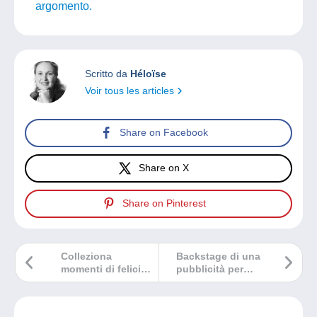
argomento.
Scritto da
Héloïse
Voir tous les articles
Share on Facebook
Share on X
Share on Pinterest
Colleziona
Backstage di una
momenti di felicità
pubblicità per
con Delcampe !
Delcampe