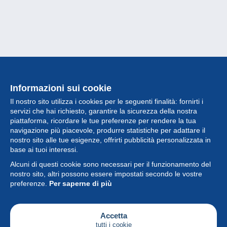
Informazioni sui cookie
Il nostro sito utilizza i cookies per le seguenti finalità: fornirti i
servizi che hai richiesto, garantire la sicurezza della nostra
piattaforma, ricordare le tue preferenze per rendere la tua
navigazione più piacevole, produrre statistiche per adattare il
nostro sito alle tue esigenze, offrirti pubblicità personalizzata in
Collezione
base ai tuoi interessi.
Alcuni di questi cookie sono necessari per il funzionamento del
Novità
nostro sito, altri possono essere impostati secondo le vostre
preferenze.
Per saperne di più
Funzione
Società
Accetta
tutti i cookie