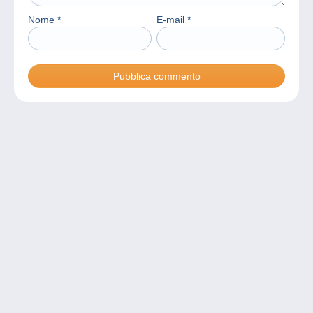
Nome
*
E-mail
*