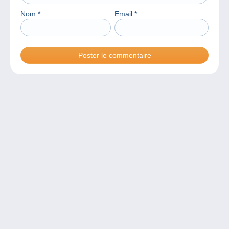
Nom
*
Email
*