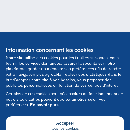
Information concernant les cookies
Notre site utilise des cookies pour les finalités suivantes :vous
fournir les services demandés, assurer la sécurité sur notre
plateforme, garder en mémoire vos préférences afin de rendre
votre navigation plus agréable, réaliser des statistiques dans le
but d’adapter notre site à vos besoins, vous proposer des
Collection
publicités personnalisées en fonction de vos centres d’intérêt.
Certains de ces cookies sont nécessaires au fonctionnement de
Actualités
notre site, d’autres peuvent être paramétrés selon vos
préférences.
En savoir plus
Fonctionnalités
Société
Accepter
tous les cookies