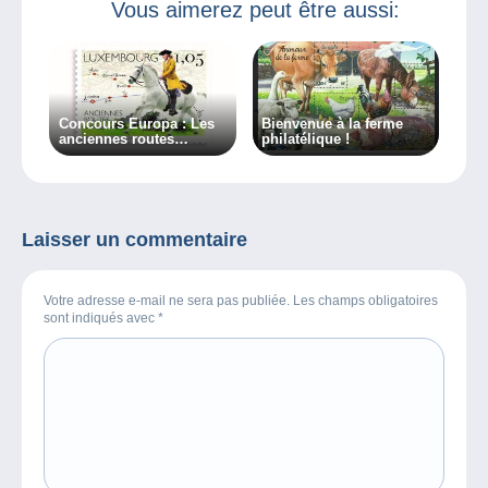
Vous aimerez peut être aussi:
Concours Europa : Les
Bienvenue à la ferme
anciennes routes
philatélique !
postales à l’honneur
Laisser un commentaire
Votre adresse e-mail ne sera pas publiée. Les champs obligatoires
sont indiqués avec
*