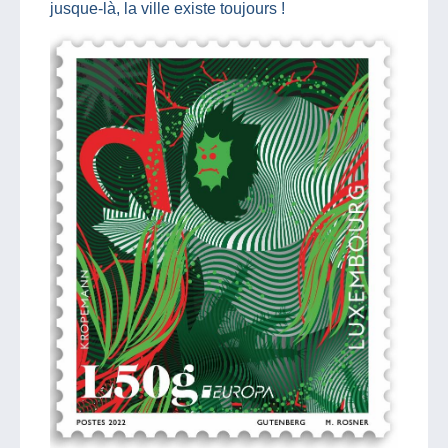
jusque-là, la ville existe toujours !