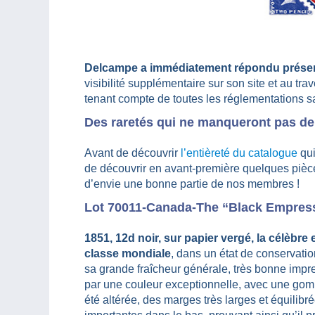
Delcampe a immédiatement répondu présent
visibilité supplémentaire sur son site et au tr
tenant compte de toutes les réglementations sa
Des raretés qui ne manqueront pas de fa
Avant de découvrir
l’entièreté du catalogue
qui
de découvrir en avant-première quelques pièce
d’envie une bonne partie de nos membres !
Lot 70011-Canada-The “Black Empres
1851, 12d noir, sur papier vergé, la célèbre 
classe mondiale
, dans un état de conservati
sa grande fraîcheur générale, très bonne imp
par une couleur exceptionnelle, avec une gom
été altérée, des marges très larges et équilibré