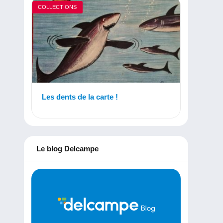
COLLECTIONS
Les dents de la carte !
Le blog Delcampe