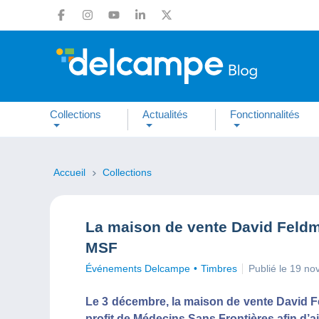
Collections
Actualités
Fonctionnalités
Accueil
Collections
La maison de vente David Feldm
MSF
Événements Delcampe
Timbres
Publié le 19 n
Le 3 décembre, la maison de vente David F
profit de Médecins Sans Frontières afin d’a