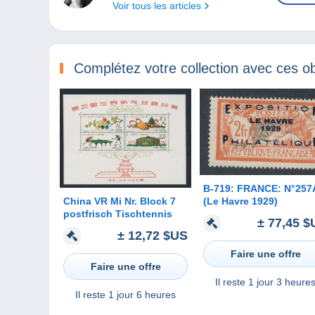
Voir tous les articles
Complétez votre collection avec ces ob
B-719: FRANCE: N°257
China VR Mi Nr. Block 7
(Le Havre 1929)
postfrisch Tischtennis
± 77,45 $
± 12,72 $US
Faire une offre
Faire une offre
Il reste
1 jour 3 heure
Il reste
1 jour 6 heures