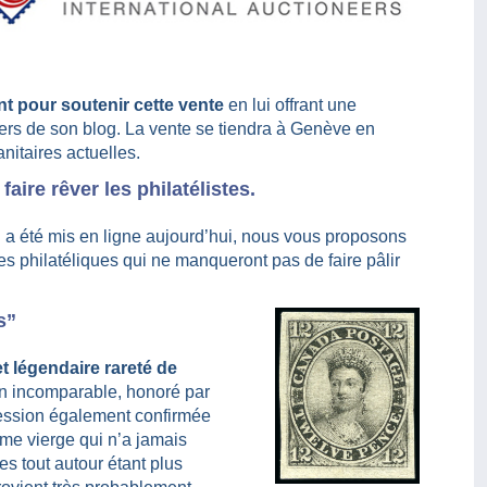
 pour soutenir cette vente
en lui offrant une
avers de son blog. La vente se tiendra à Genève en
nitaires actuelles.
ire rêver les philatélistes.
 a été mis en ligne aujourd’hui, nous vous proposons
s philatéliques qui ne manqueront pas de faire pâlir
s”
et légendaire rareté de
on incomparable, honoré par
ression également confirmée
me vierge qui n’a jamais
es tout autour étant plus