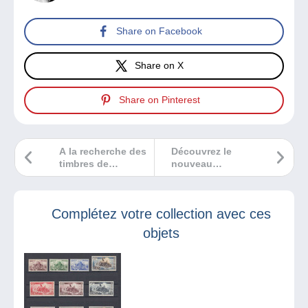
Share on Facebook
Share on X
Share on Pinterest
A la recherche des
Découvrez le
timbres de
nouveau
Maurice
Delcampe
Magazine Hors-
Série 2
Complétez votre collection avec ces
objets