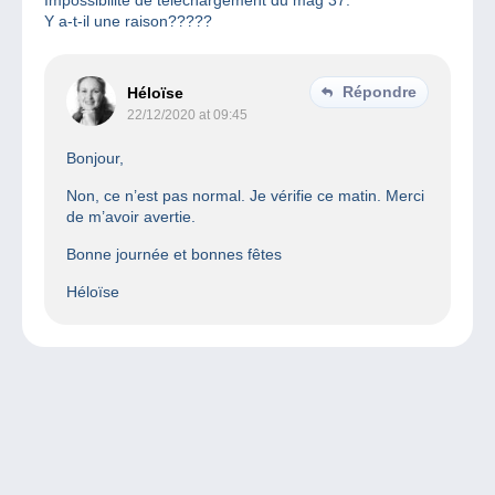
Impossibilité de téléchargement du mag 37.
Y a-t-il une raison?????
Répondre
Héloïse
22/12/2020 at 09:45
Bonjour,
Non, ce n’est pas normal. Je vérifie ce matin. Merci
de m’avoir avertie.
Bonne journée et bonnes fêtes
Héloïse