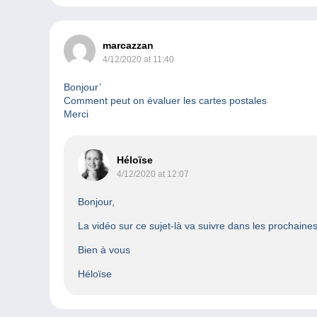
marcazzan
4/12/2020 at 11:40
Bonjour’
Comment peut on évaluer les cartes postales
Merci
Héloïse
4/12/2020 at 12:07
Bonjour,
La vidéo sur ce sujet-là va suivre dans les prochaine
Bien à vous
Héloïse