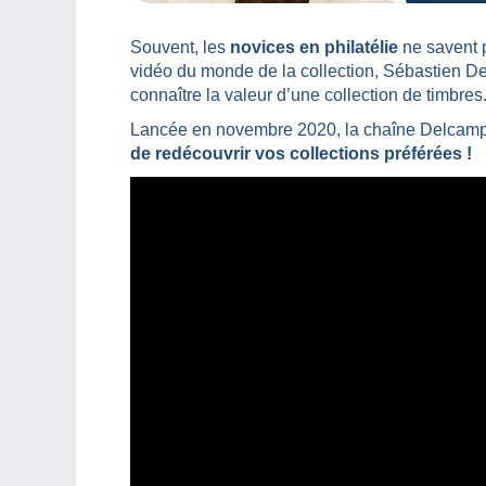
Souvent, les
novices en philatélie
ne savent
vidéo du monde de la collection, Sébastien De
connaître la valeur d’une collection de timbres
Lancée en novembre 2020, la chaîne Delcam
de redécouvrir vos collections préférées !