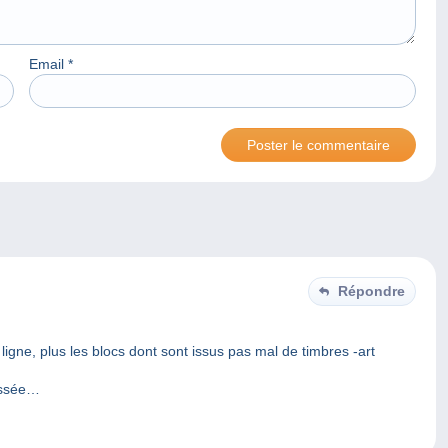
Email
*
Répondre
igne, plus les blocs dont sont issus pas mal de timbres -art
ressée…