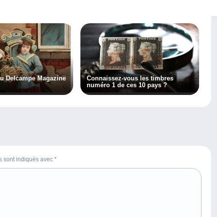
au Delcampe Magazine
Connaissez-vous les timbres
numéro 1 de ces 10 pays ?
es sont indiqués avec
*