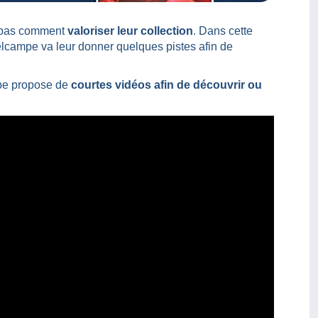
 pas comment
valoriser leur collection
. Dans cette
lcampe va leur donner quelques pistes afin de
.
pe propose de
courtes vidéos afin de découvrir ou