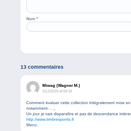
Nom
*
13 commentaires
Miwag (Wagner M.)
3/12/2020 at 09:16
Comment évaluer cette collection intégralement mise en l
notamment-…,,
Un jour je vais disparaître et pas de descendance inté
http://www.timbresponts.fr
Merci.