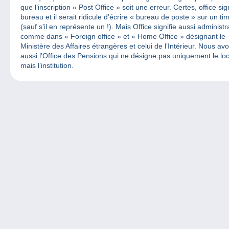
que l’inscription « Post Office » soit une erreur. Certes, office sign
bureau et il serait ridicule d’écrire « bureau de poste » sur un ti
(sauf s’il en représente un !). Mais Office signifie aussi administr
comme dans « Foreign office » et « Home Office » désignant le
Ministère des Affaires étrangères et celui de l’Intérieur. Nous av
aussi l’Office des Pensions qui ne désigne pas uniquement le loc
mais l’institution.