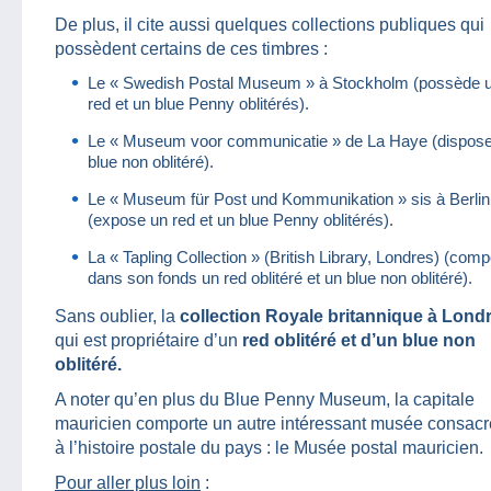
De plus, il cite aussi quelques collections publiques qui
possèdent certains de ces timbres :
Le « Swedish Postal Museum » à Stockholm (possède 
red et un blue Penny oblitérés).
Le « Museum voor communicatie » de La Haye (dispose
blue non oblitéré).
Le « Museum für Post und Kommunikation » sis à Berlin
(expose un red et un blue Penny oblitérés).
La « Tapling Collection » (British Library, Londres) (comp
dans son fonds un red oblitéré et un blue non oblitéré).
Sans oublier, la
collection Royale britannique à Lond
qui est propriétaire d’un
red oblitéré et d’un blue non
oblitéré.
A noter qu’en plus du Blue Penny Museum, la capitale
mauricien comporte un autre intéressant musée consacr
à l’histoire postale du pays : le Musée postal mauricien.
Pour aller plus loin
: