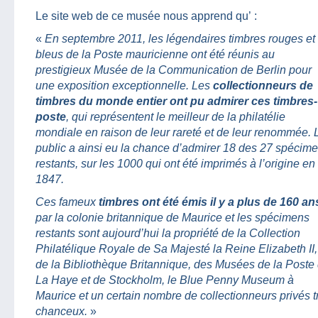
Le site web de ce musée nous apprend qu’ :
«
En septembre 2011, les légendaires timbres rouges et
bleus de la Poste mauricienne ont été réunis au
prestigieux Musée de la Communication de Berlin pour
une exposition exceptionnelle.
Les
collectionneurs de
timbres du monde entier ont pu admirer ces timbres-
poste
, qui représentent le meilleur de la philatélie
mondiale en raison de leur rareté et de leur renommée. 
public a ainsi eu la chance d’admirer 18 des 27 spécim
restants, sur les 1000 qui ont été imprimés à l’origine en
1847.
Ces fameux
timbres ont été émis il y a plus de 160 an
par la colonie britannique de Maurice et les spécimens
restants sont aujourd’hui la propriété de la Collection
Philatélique Royale de Sa Majesté la Reine Elizabeth II,
de la Bibliothèque Britannique, des Musées de la Poste
La Haye et de Stockholm, le Blue Penny Museum à
Maurice et un certain nombre de collectionneurs privés t
chanceux.
»