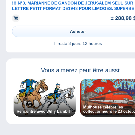
!!! N°3, MARIANNE DE GANDON DE JERUSALEM SEUL SUR
LETTRE PETIT FORMAT DE1948 POUR LIMOGES. SUPERBE
± 288,98
Acheter
Il reste
3 jours 12 heures
Vous aimerez peut être aussi:
Mulhouse célèbre les
Rencontre avec Willy Lambil
collectionneurs le 23 octobre
!