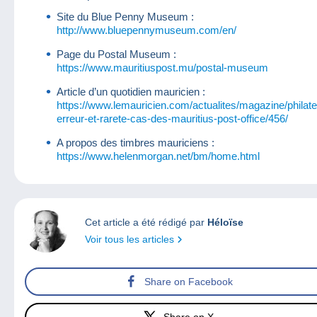
Site du Blue Penny Museum :
http://www.bluepennymuseum.com/en/
Page du Postal Museum :
https://www.mauritiuspost.mu/postal-museum
Article d’un quotidien mauricien :
https://www.lemauricien.com/actualites/magazine/philatel
erreur-et-rarete-cas-des-mauritius-post-office/456/
A propos des timbres mauriciens :
https://www.helenmorgan.net/bm/home.html
Cet article a été rédigé par
Héloïse
Voir tous les articles
Share on Facebook
Share on X