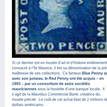
Si ce dernier est un musée d’art et d’histoire entièrement
consacré à l’île Maurice, il tire sa dénomination de la pi
maîtresse de ses collections. Ce fameux
Blue Penny
q
avec son jumeau, le
Red Penny
ont été acquis – en
1993 – par un consortium de seize sociétés
mauriciennes
sous la houlette d’une banque locale. Il
s’agit de la
Mauritius Commercial Bank
, créatrice du
musée précité. Le coût de cet achat était de 2 millions d
dollars américains.