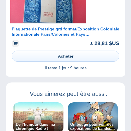
Plaquette de Prestige grd format/Exposition Coloniale
Internationale Paris/Colonies et Pays
d'Outre/LYAUTEY/ 1931 CAT249
± 28,81 $US
Acheter
Il reste
1 jour 9 heures
Vous aimerez peut être aussi:
De l’humour dans ma
On bouge pour voir des
chronique Radio !
expositions de bandes