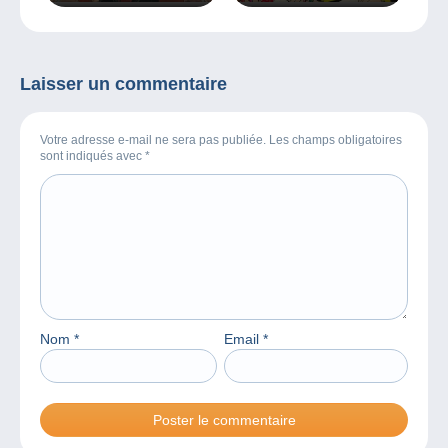
dessinées et on
continue à lire pour son
plaisir !
Laisser un commentaire
Votre adresse e-mail ne sera pas publiée. Les champs obligatoires
sont indiqués avec
*
Nom
*
Email
*