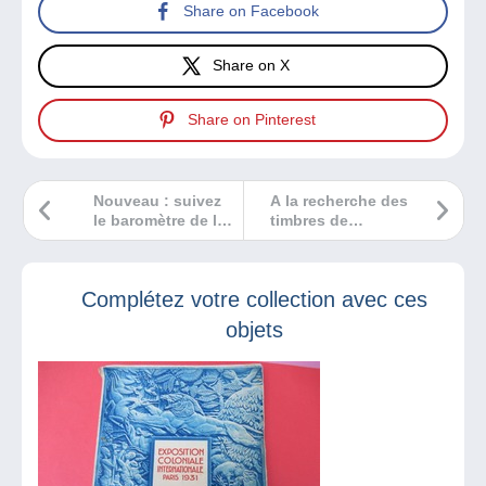
Share on Facebook
Share on X
Share on Pinterest
Nouveau : suivez
A la recherche des
le baromètre de la
timbres de
carte postale sur
Maurice
le Delcampe Blog
Complétez votre collection avec ces
objets