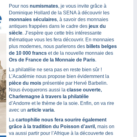
Pour nos
numismates
, je vous invite grâce à
Dominique Hollard de la SENA à découvrir les
monnaies séculaires
, à savoir des monnaies
antiques frappées dans le cadre des
jeux du
siècle
. J’espère que cette très intéressante
thématique vous les fera découvrir. En monnaies
plus modernes, nous parlerons des
billets belges
de 10 000 francs
et de la nouvelle monnaie des
Ors de France de la Monnaie de Paris
.
La philatélie ne sera pas en reste bien sûr !
L’Académie nous propose bien évidemment la
pièce du mois
présentée par Hervé Barbelin.
Nous évoquerons aussi la
classe ouverte,
Charlemagne à travers la philatélie
d’Andorre et le thème de la soie. Enfin, on va rire
avec un
article varia
.
La
cartophilie nous fera sourire également
grâce à la tradition du Poisson d’avril,
mais on
va aussi partir pour l’Afrique à la découverte des