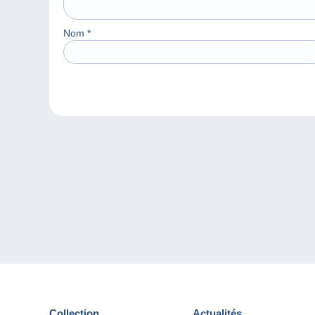
Nom
*
Collection
Actualités