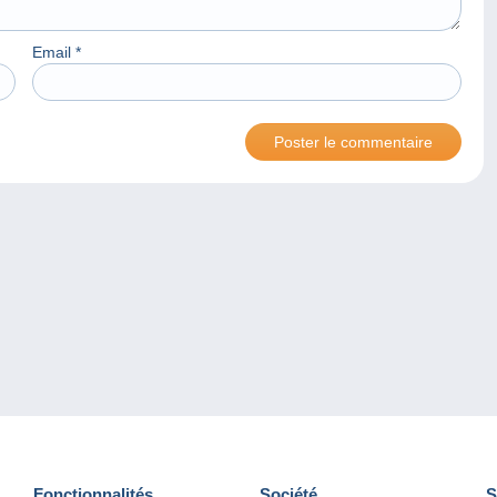
Email
*
Fonctionnalités
Société
S