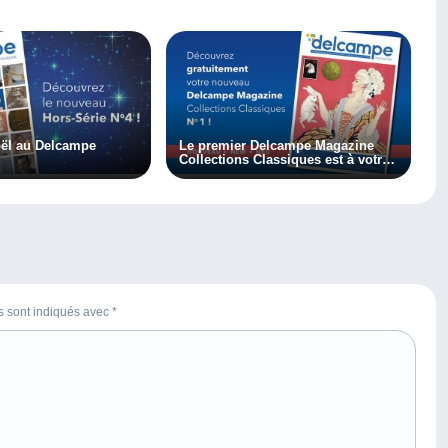
oël au Delcampe
Le premier Delcampe Magazine
Collections Classiques est à votre
disposition !
es sont indiqués avec
*