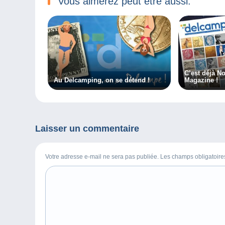
Vous aimerez peut être aussi:
C’est déjà N
Au Delcamping, on se détend !
Magazine !
Laisser un commentaire
Votre adresse e-mail ne sera pas publiée. Les champs obligatoir