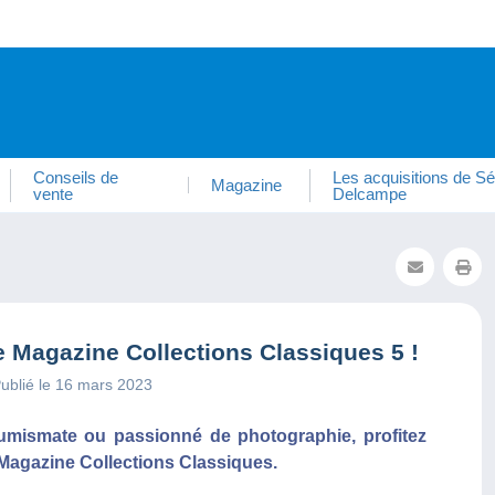
Conseils de
Les acquisitions de Sé
Magazine
vente
Delcampe
Magazine Collections Classiques 5 !
ublié le 16 mars 2023
 numismate ou passionné de photographie, profitez
Magazine Collections Classiques.