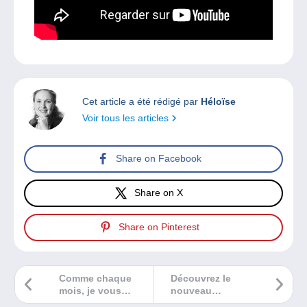
Cet article a été rédigé par
Héloïse
Voir tous les articles
Share on Facebook
Share on X
Share on Pinterest
Comme chaque
Découvrez le
mois, je vous
nouveau
invite à découvrir
Delcampe