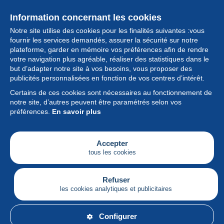
Information concernant les cookies
Notre site utilise des cookies pour les finalités suivantes :vous
fournir les services demandés, assurer la sécurité sur notre
plateforme, garder en mémoire vos préférences afin de rendre
votre navigation plus agréable, réaliser des statistiques dans le
but d’adapter notre site à vos besoins, vous proposer des
Collection
publicités personnalisées en fonction de vos centres d’intérêt.
Certains de ces cookies sont nécessaires au fonctionnement de
Actualités
notre site, d’autres peuvent être paramétrés selon vos
préférences.
En savoir plus
Fonctionnalités
Société
Accepter
tous les cookies
Services
Articles
Refuser
les cookies analytiques et publicitaires
Français
Configurer