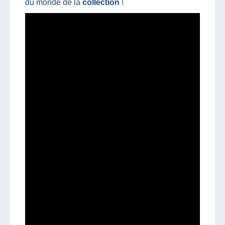
du monde de la
collection
!