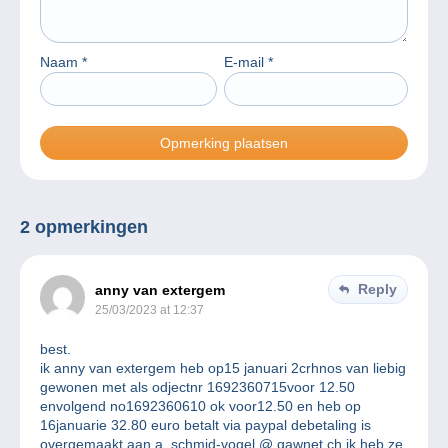
Naam
*
E-mail
*
2 opmerkingen
Reply
anny van extergem
25/03/2023 at 12:37
best.
ik anny van extergem heb op15 januari 2crhnos van liebig
gewonen met als odjectnr 1692360715voor 12.50
envolgend no1692360610 ok voor12.50 en heb op
16januarie 32.80 euro betalt via paypal debetaling is
overgemaakt aan a. schmid-vogel @ gawnet.ch ik heb ze