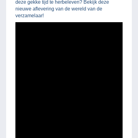
deze gekke tijd te herbeleven? Bekijk deze
nieuwe aflevering van de wereld van de
verzamelaar!