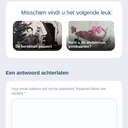
Misschien vindt u het volgende leuk:
Kent u de aluminium
De kerstman poseert
postkaarten?
Een antwoord achterlaten
Your email address will not be published. Required fields are
marked
*