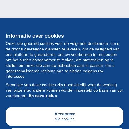
Informatie over cookies
Onze site gebruikt cookies voor de volgende doeleinden: om u
de door u gevraagde diensten te leveren, om de veiligheid van
ons platform te garanderen, om uw voorkeuren te onthouden
om het surfen aangenamer te maken, om statistieken op te
stellen om onze site aan uw behoeften aan te passen, om u
gepersonaliseerde reclame aan te bieden volgens uw
Collectie
interesses.
Sommige van deze cookies zijn noodzakelijk voor de werking
Nieuws
van onze site, andere kunnen worden ingesteld op basis van uw
voorkeuren.
En savoir plus
Functie
Vereniging
Accepteer
alle cookies
Diensten