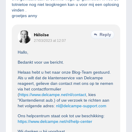
totnietoe nog niet teogkregen kan u voor mij een oplosing
vinden .
groetjes anny
Reply
Héloïse
27/03/2023 at 12:07
Hallo,
Bedankt voor uw bericht.
Helaas hebt u het naar onze Blog-Team gestuurd.
Als u wilt dat de klantenservice van Delcampe
reageert, gelieve dan contact met ons op te nemen
via het contactformulier
(
https://www.delcampe.net/nl/contact
, kies
“Klantendienst aub.) of uw verzoek te richten aan
het volgende adres:
nl@delcampe-support.com
Ons helpcentrum staat ook tot uw beschikking:
https://www.delcampe.net/nl/help-center
Wij danken u bij voorbaat.