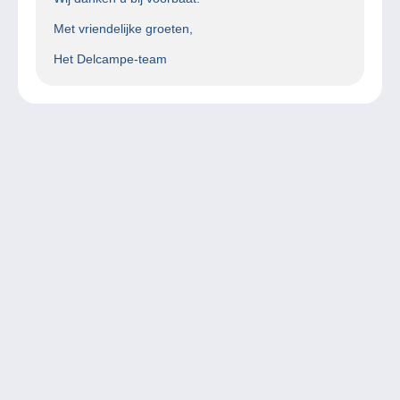
Met vriendelijke groeten,
Het Delcampe-team