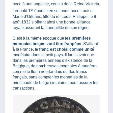
noce à une anglaise, cousin de la Reine Victoria,
er
Léopold 1
épouse en seconde noce Louise-
Marie d’Orléans, fille du roi Louis-Philippe, le 9
août 1832 s’offrant ainsi une bonne alliance
royale assurant la tranquillité de son règne.
C’est à la même époque que
les premières
monnaies belges vont être frappées
. S’alliant
à la France,
le franc est choisi comme unité
monétaire dans le petit pays. Il faut savoir que
dans les premières années d’existence de la
Belgique, de nombreuses monnaies étrangères
comme le florin néerlandais ou des francs
français, sans compter les monnaies de la
principauté de Liège circulaient pour assurer les
transactions.