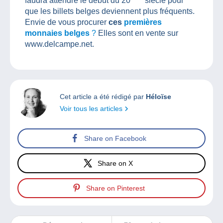
faudra attendre le début du 20
siècle pour
que les billets belges deviennent plus fréquents.
Envie de vous procurer
ces
premières
monnaies belges
?
Elles sont en vente sur
www.delcampe.net.
Cet article a été rédigé par
Héloïse
Voir tous les articles
Share on Facebook
Share on X
Share on Pinterest