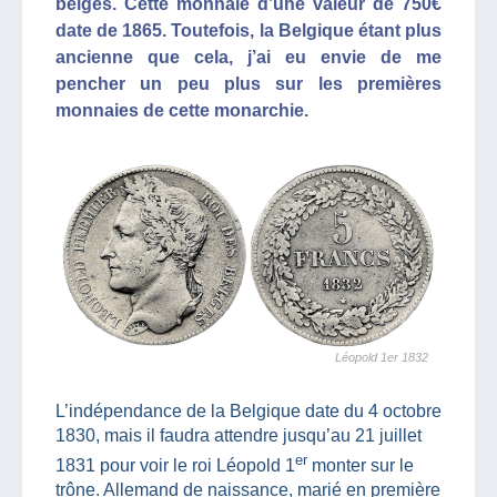
belges. Cette monnaie d’une valeur de 750€
date de 1865. Toutefois, la Belgique étant plus
ancienne que cela, j’ai eu envie de me
pencher un peu plus sur les premières
monnaies de cette monarchie.
Léopold 1er 1832
L’indépendance de la Belgique date du 4 octobre
1830, mais il faudra attendre jusqu’au 21 juillet
er
1831 pour voir le roi Léopold 1
monter sur le
trône. Allemand de naissance, marié en première