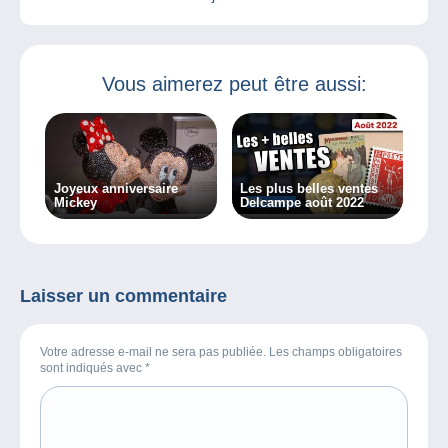
Vous aimerez peut être aussi:
Joyeux anniversaire
Les plus belles ventes
Mickey
Delcampe août 2022
Laisser un commentaire
Votre adresse e-mail ne sera pas publiée. Les champs obligatoires
sont indiqués avec
*