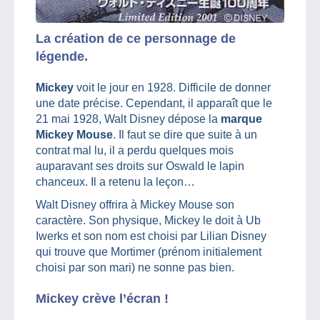
La création de ce personnage de
légende.
Mickey
voit le jour en 1928. Difficile de donner
une date précise. Cependant, il apparaît que le
21 mai 1928, Walt Disney dépose la
marque
Mickey Mouse
. Il faut se dire que suite à un
contrat mal lu, il a perdu quelques mois
auparavant ses droits sur Oswald le lapin
chanceux. Il a retenu la leçon…
Walt Disney offrira à Mickey Mouse son
caractère. Son physique, Mickey le doit à Ub
Iwerks et son nom est choisi par Lilian Disney
qui trouve que Mortimer (prénom initialement
choisi par son mari) ne sonne pas bien.
Mickey crève l’écran !