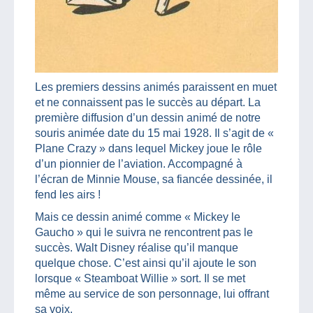
Les premiers dessins animés paraissent en muet
et ne connaissent pas le succès au départ. La
première diffusion d’un dessin animé de notre
souris animée date du 15 mai 1928. Il s’agit de «
Plane Crazy » dans lequel Mickey joue le rôle
d’un pionnier de l’aviation. Accompagné à
l’écran de Minnie Mouse, sa fiancée dessinée, il
fend les airs !
Mais ce dessin animé comme « Mickey le
Gaucho » qui le suivra ne rencontrent pas le
succès. Walt Disney réalise qu’il manque
quelque chose. C’est ainsi qu’il ajoute le son
lorsque « Steamboat Willie » sort. Il se met
même au service de son personnage, lui offrant
sa voix.