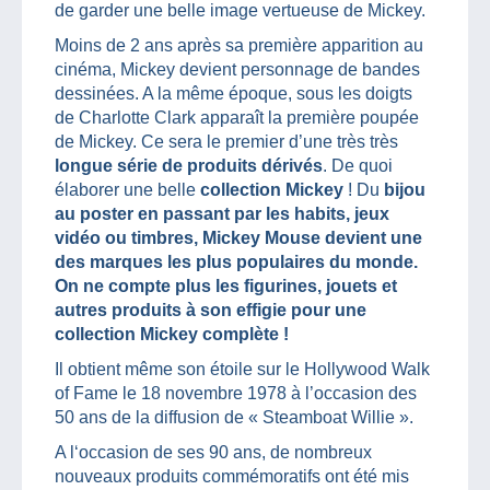
de garder une belle image vertueuse de Mickey.
Moins de 2 ans après sa première apparition au
cinéma, Mickey devient personnage de bandes
dessinées. A la même époque, sous les doigts
de Charlotte Clark apparaît la première poupée
de Mickey. Ce sera le premier d’une très très
longue série de produits dérivés
. De quoi
élaborer une belle
collection Mickey
! Du
bijou
au poster en passant par les habits, jeux
vidéo ou timbres, Mickey Mouse devient une
des marques les plus populaires du monde.
On ne compte plus les figurines, jouets et
autres produits à son effigie pour une
collection Mickey complète !
Il obtient même son étoile sur le Hollywood Walk
of Fame le 18 novembre 1978 à l’occasion des
50 ans de la diffusion de « Steamboat Willie ».
A l‘occasion de ses 90 ans, de nombreux
nouveaux produits commémoratifs ont été mis