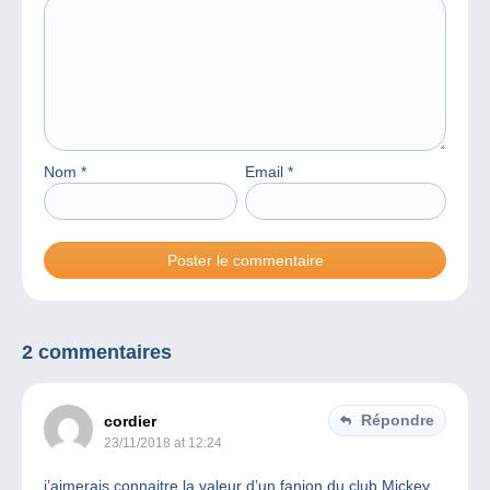
Nom
*
Email
*
2 commentaires
Répondre
cordier
23/11/2018 at 12:24
j’aimerais connaitre la valeur d’un fanion du club Mickey