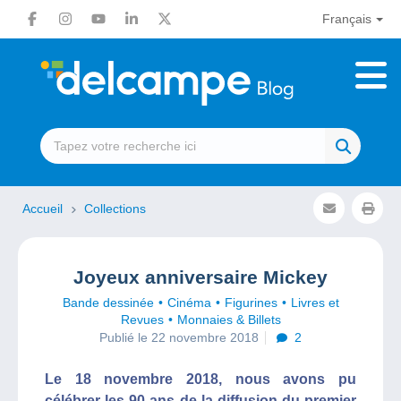
Français
Accueil
Collections
Joyeux anniversaire Mickey
Bande dessinée
Cinéma
Figurines
Livres et
Revues
Monnaies & Billets
Publié le 22 novembre 2018
2
Le 18 novembre 2018, nous avons pu
célébrer les 90 ans de la diffusion du premier