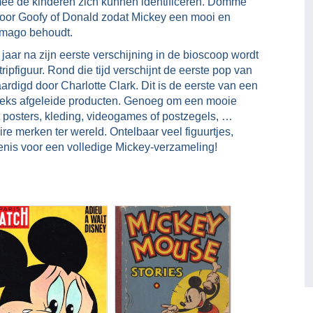
e de kinderen zich kunnen identificeren. Domme
 voor Goofy of Donald zodat Mickey een mooi en
mago behoudt.
jaar na zijn eerste verschijning in de bioscoop wordt
ripfiguur. Rond die tijd verschijnt de eerste pop van
ardigd door Charlotte Clark. Dit is de eerste van een
eeks afgeleide producten. Genoeg om een mooie
 posters, kleding, videogames of postzegels, …
 merken ter wereld. Ontelbaar veel figuurtjes,
enis voor een volledige Mickey-verzameling!