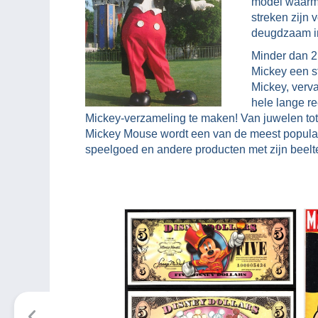
model waarme
streken zijn
deugdzaam i
Minder dan 2 
Mickey een st
Mickey, verva
hele lange r
Mickey-verzameling te maken! Van juwelen tot
Mickey Mouse wordt een van de meest populaire
speelgoed en andere producten met zijn beelt