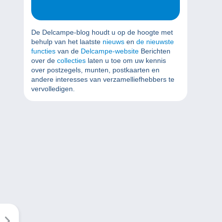
De Delcampe-blog houdt u op de hoogte met
behulp van het laatste
nieuws
en
de nieuwste
functies
van de
Delcampe-website
Berichten
over de
collecties
laten u toe om uw kennis
over postzegels, munten, postkaarten en
andere interesses van verzamelliefhebbers te
vervolledigen.