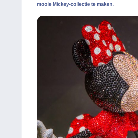
mooie Mickey-collectie te maken.