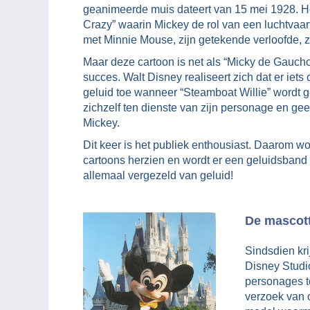
geanimeerde muis dateert van 15 mei 1928. H
Crazy” waarin Mickey de rol van een luchtvaar
met Minnie Mouse, zijn getekende verloofde, zo
Maar deze cartoon is net als “Micky de Gaucho
succes. Walt Disney realiseert zich dat er iets 
geluid toe wanneer “Steamboat Willie” wordt ge
zichzelf ten dienste van zijn personage en gee
Mickey.
Dit keer is het publiek enthousiast. Daarom w
cartoons herzien en wordt er een geluidsband 
allemaal vergezeld van geluid!
De mascot
Sindsdien kri
Disney Studi
personages t
verzoek van 