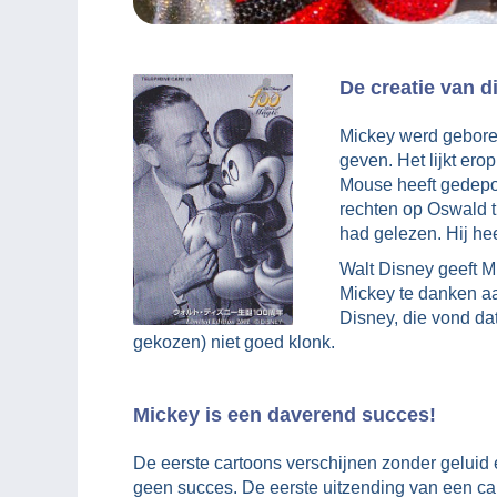
De creatie van d
Mickey werd geboren
geven. Het lijkt er
Mouse heeft gedepon
rechten op Oswald t
had gelezen. Hij heef
Walt Disney geeft M
Mickey te danken aa
Disney, die vond da
gekozen) niet goed klonk.
Mickey is een daverend succes!
De eerste cartoons verschijnen zonder geluid
geen succes. De eerste uitzending van een ca