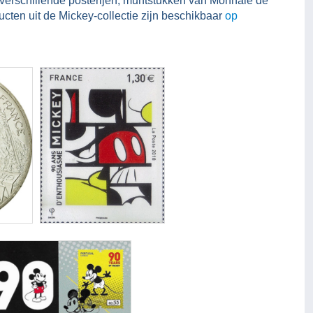
verschillende posterijen, muntstukken van Monnaie de
ten uit de Mickey-collectie zijn beschikbaar
op