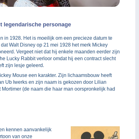
it legendarische personage
 in 1928. Het is moeilijk om een precieze datum te
op dat Walt Disney op 21 mei 1928 het merk Mickey
eerd. Vergeet niet dat hij enkele maanden eerder zijn
he Lucky Rabbit verloor omdat hij een contract slecht
t zijn lesje geleerd.
ickey Mouse een karakter. Zijn lichaamsbouw heeft
n Ub Iwerks en zijn naam is gekozen door Lilian
t Mortimer (de naam die haar man oorspronkelijk had
 en kennen aanvankelijk
rtoon van onze