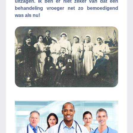
uitzagen. Ik ben er niet zeker van dat een
behandeling vroeger net zo bemoedigend
was als nu!