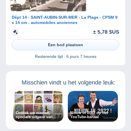
Dépt 14 - SAINT-AUBIN-SUR-MER - La Plage - CPSM 9
x 14 cm - automobiles anciennes
± 5,78 $US
Een bod plaatsen
Resterende tijd :
6 jours 7 heures
Misschien vindt u het volgende leuk:
Ontdek uw nieuwe,
Nieuw in 2022 op het
speciale uitgave van
YouTube-kanaal
Delcampe Magazine