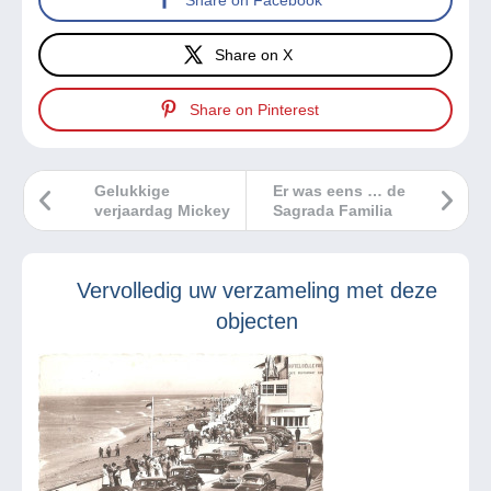
Share on X
Share on Pinterest
Gelukkige
Er was eens … de
verjaardag Mickey
Sagrada Familia
Vervolledig uw verzameling met deze
objecten