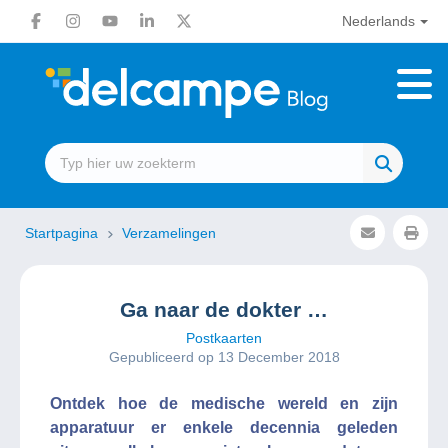
Nederlands
Startpagina
Verzamelingen
Ga naar de dokter …
Postkaarten
Gepubliceerd op 13 December 2018
Ontdek hoe de medische wereld en zijn
apparatuur er enkele decennia geleden