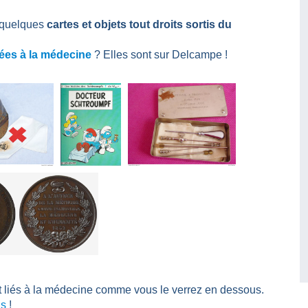
i quelques
cartes et objets tout droits sortis du
iées à la médecine
? Elles sont sur Delcampe !
 liés à la médecine comme vous le verrez en dessous.
ns
!