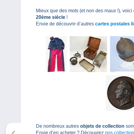
Mieux que des mots (et non des maux !), voic
20ème siècle
!
Envie de découvrir d’autres
cartes postales l
De nombreux autres
objets de collection
sont
Envie d’en acheter ? Découvrez
nos collectio