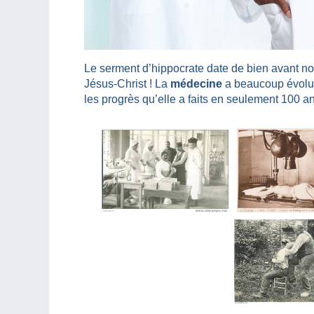
Le serment d’hippocrate date de bien avant no
Jésus-Christ ! La
médecine
a beaucoup évolué 
les progrès qu’elle a faits en seulement 100 a