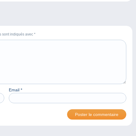
es sont indiqués avec
*
Email
*