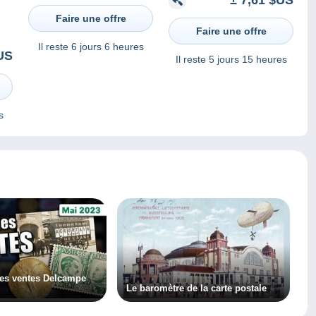
Faire une offre
Faire une offre
Il reste
6 jours 6 heures
US
Il reste
5 jours 15 heures
s
les ventes Delcampe
Le baromètre de la carte postale