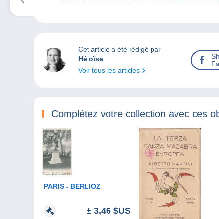
Cet article a été rédigé par
Sh
Héloïse
Fa
Voir tous les articles
Complétez votre collection avec ces ob
PARIS - BERLIOZ
± 3,46 $US