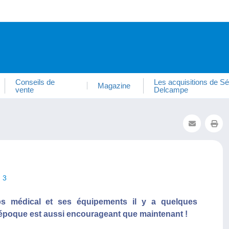
Conseils de
Les acquisitions de Sé
Magazine
vente
Delcampe
3
ps médical et ses équipements il y a quelques
l’époque est aussi encourageant que maintenant !