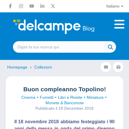
Italiano
Homepage
Collezioni
Buon compleanno Topolino!
Cinema
Fumetti
Libri e Riviste
Miniature
Monete & Banconote
Pubblicato il 18 December 2018
Il 18 novembre 2018 abbiamo festeggiato i 90
anni della messa in onda del primo disegno