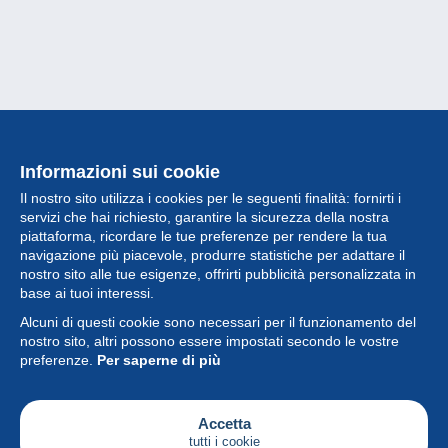
Informazioni sui cookie
Il nostro sito utilizza i cookies per le seguenti finalità: fornirti i
servizi che hai richiesto, garantire la sicurezza della nostra
piattaforma, ricordare le tue preferenze per rendere la tua
navigazione più piacevole, produrre statistiche per adattare il
nostro sito alle tue esigenze, offrirti pubblicità personalizzata in
Collezione
base ai tuoi interessi.
Alcuni di questi cookie sono necessari per il funzionamento del
Novità
nostro sito, altri possono essere impostati secondo le vostre
preferenze.
Per saperne di più
Funzione
Società
Accetta
tutti i cookie