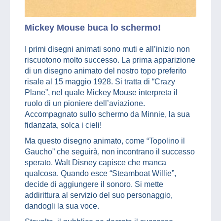
Mickey Mouse buca lo schermo!
I primi disegni animati sono muti e all’inizio non
riscuotono molto successo. La prima apparizione
di un disegno animato del nostro topo preferito
risale al 15 maggio 1928. Si tratta di “Crazy
Plane”, nel quale Mickey Mouse interpreta il
ruolo di un pioniere dell’aviazione.
Accompagnato sullo schermo da Minnie, la sua
fidanzata, solca i cieli!
Ma questo disegno animato, come “Topolino il
Gaucho” che seguirà, non incontrano il successo
sperato. Walt Disney capisce che manca
qualcosa. Quando esce “Steamboat Willie”,
decide di aggiungere il sonoro. Si mette
addirittura al servizio del suo personaggio,
dandogli la sua voce.