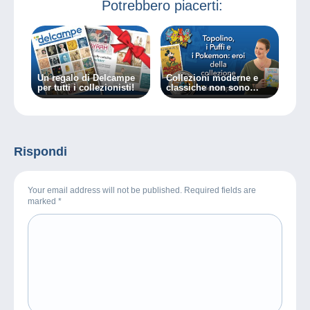
Potrebbero piacerti:
Un regalo di Delcampe
Collezioni moderne e
per tutti i collezionisti!
classiche non sono
incompatibili.
Rispondi
Your email address will not be published. Required fields are
marked
*