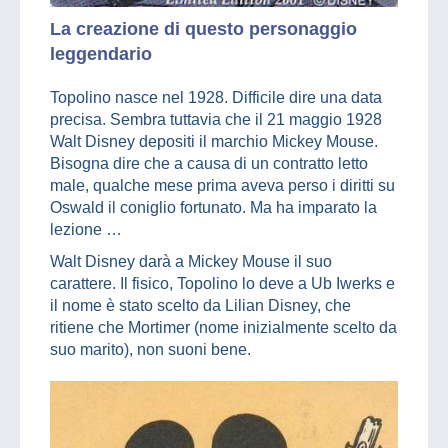
La creazione di questo personaggio
leggendario
Topolino nasce nel 1928. Difficile dire una data
precisa. Sembra tuttavia che il 21 maggio 1928
Walt Disney depositi il marchio Mickey Mouse.
Bisogna dire che a causa di un contratto letto
male, qualche mese prima aveva perso i diritti su
Oswald il coniglio fortunato. Ma ha imparato la
lezione …
Walt Disney darà a Mickey Mouse il suo
carattere. Il fisico, Topolino lo deve a Ub Iwerks e
il nome è stato scelto da Lilian Disney, che
ritiene che Mortimer (nome inizialmente scelto da
suo marito), non suoni bene.