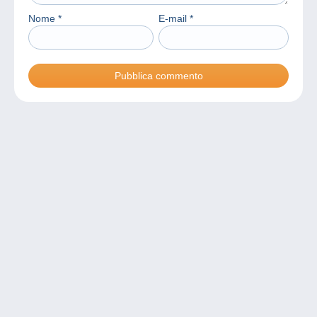
Nome
*
E-mail
*