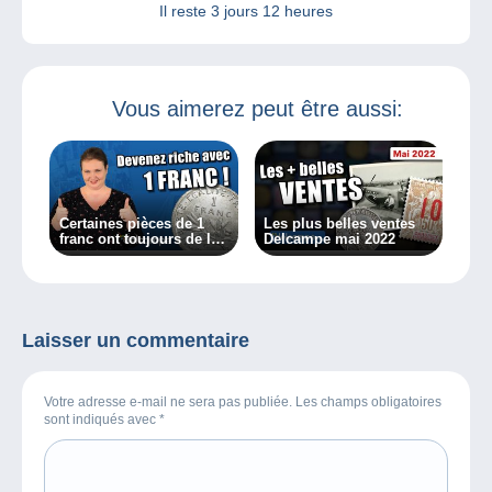
Il reste
3 jours 12 heures
Vous aimerez peut être aussi:
Certaines pièces de 1
Les plus belles ventes
franc ont toujours de la
Delcampe mai 2022
valeur.
Laisser un commentaire
Votre adresse e-mail ne sera pas publiée. Les champs obligatoires
sont indiqués avec
*