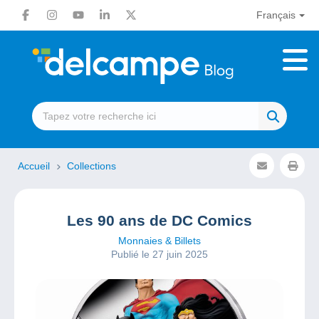
Français
Accueil
Collections
Les 90 ans de DC Comics
Monnaies & Billets
Publié le 27 juin 2025