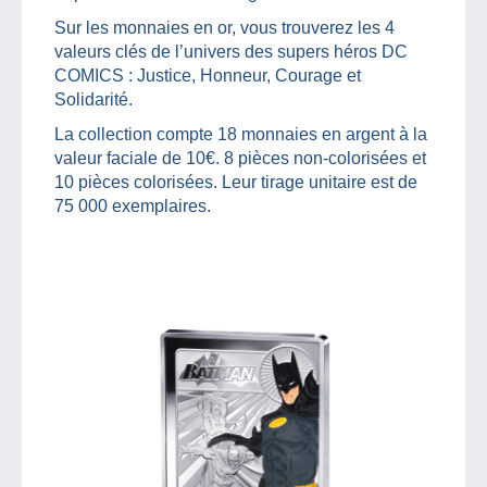
Sur les monnaies en or, vous trouverez les 4
valeurs clés de l’univers des supers héros DC
COMICS : Justice, Honneur, Courage et
Solidarité.
La collection compte 18 monnaies en argent à la
valeur faciale de 10€. 8 pièces non-colorisées et
10 pièces colorisées. Leur tirage unitaire est de
75 000 exemplaires.