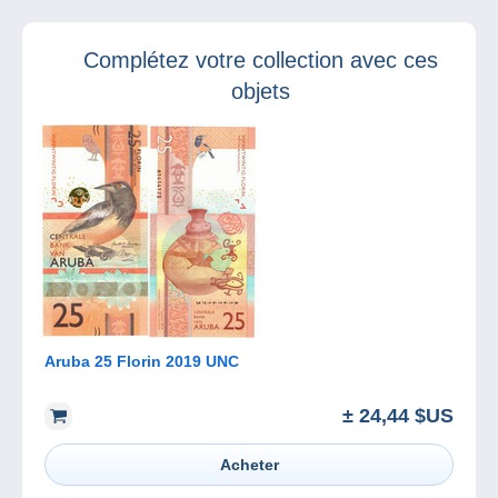
Complétez votre collection avec ces
objets
Aruba 25 Florin 2019 UNC
± 24,44 $US
Acheter