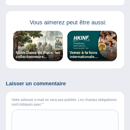
Vous aimerez peut être aussi:
Notre-Dame de Paris, les
Venez à la foire
collectionneurs
internationale
contribuent !
numismatique de Hong-
Kong !
Laisser un commentaire
Votre adresse e-mail ne sera pas publiée. Les champs obligatoires
sont indiqués avec
*