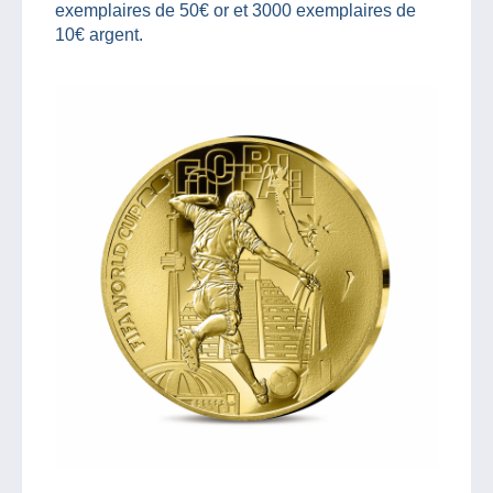
exemplaires de 50€ or et 3000 exemplaires de
10€ argent.