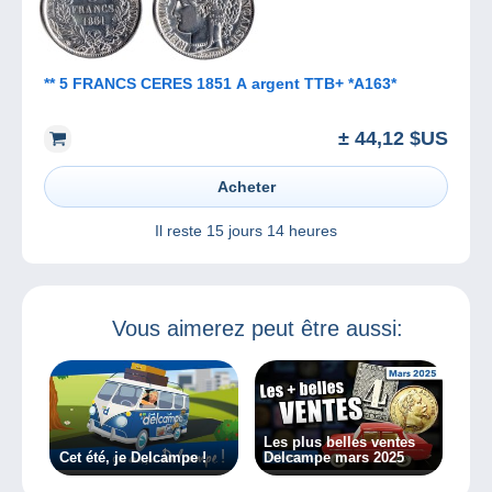
** 5 FRANCS CERES 1851 A argent TTB+ *A163*
± 44,12 $US
Acheter
Il reste
15 jours 14 heures
Vous aimerez peut être aussi:
Les plus belles ventes
Cet été, je Delcampe !
Delcampe mars 2025