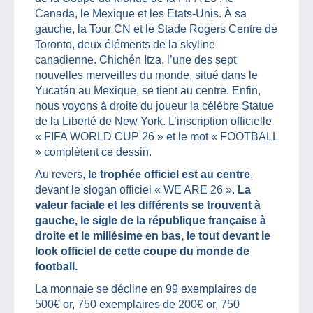
Canada, le Mexique et les Etats-Unis. À sa
gauche, la Tour CN et le Stade Rogers Centre de
Toronto, deux éléments de la skyline
canadienne. Chichén Itza, l’une des sept
nouvelles merveilles du monde, situé dans le
Yucatán au Mexique, se tient au centre. Enfin,
nous voyons à droite du joueur la célèbre Statue
de la Liberté de New York. L’inscription officielle
« FIFA WORLD CUP 26 » et le mot « FOOTBALL
» complètent ce dessin.
Au revers,
le trophée officiel est au centre
,
devant le slogan officiel « WE ARE 26 ».
La
valeur faciale et les différents se trouvent à
gauche, le sigle de la république française à
droite et le millésime en bas, le tout devant le
look officiel de cette coupe du monde de
football.
La monnaie se décline en 99 exemplaires de
500€ or, 750 exemplaires de 200€ or, 750