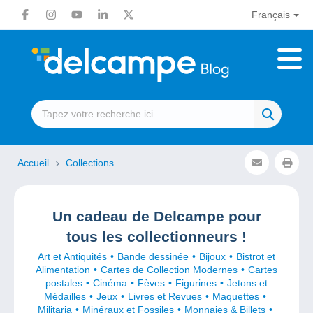
Français
Accueil
Collections
Un cadeau de Delcampe pour
tous les collectionneurs !
Art et Antiquités
Bande dessinée
Bijoux
Bistrot et
Alimentation
Cartes de Collection Modernes
Cartes
postales
Cinéma
Fèves
Figurines
Jetons et
Médailles
Jeux
Livres et Revues
Maquettes
Militaria
Minéraux et Fossiles
Monnaies & Billets