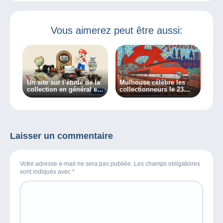
Vous aimerez peut être aussi:
Un site sur l’étude de la
Mulhouse célèbre les
collection en général et
collectionneurs le 23
des collectionneurs en
octobre !
particulier, découvrez
Collectiana
Laisser un commentaire
Votre adresse e-mail ne sera pas publiée. Les champs obligatoires
sont indiqués avec
*