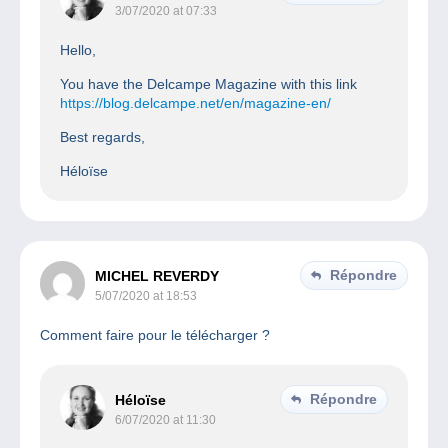
3/07/2020 at 07:33
Hello,
You have the Delcampe Magazine with this link
https://blog.delcampe.net/en/magazine-en/
Best regards,
Héloïse
Répondre
MICHEL REVERDY
5/07/2020 at 18:53
Comment faire pour le télécharger ?
Répondre
Héloïse
6/07/2020 at 11:30