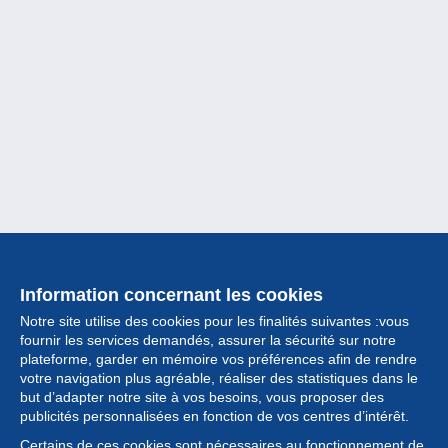
Information concernant les cookies
Notre site utilise des cookies pour les finalités suivantes :vous
fournir les services demandés, assurer la sécurité sur notre
plateforme, garder en mémoire vos préférences afin de rendre
votre navigation plus agréable, réaliser des statistiques dans le
but d’adapter notre site à vos besoins, vous proposer des
Collection
publicités personnalisées en fonction de vos centres d’intérêt.
Certains de ces cookies sont nécessaires au fonctionnement de