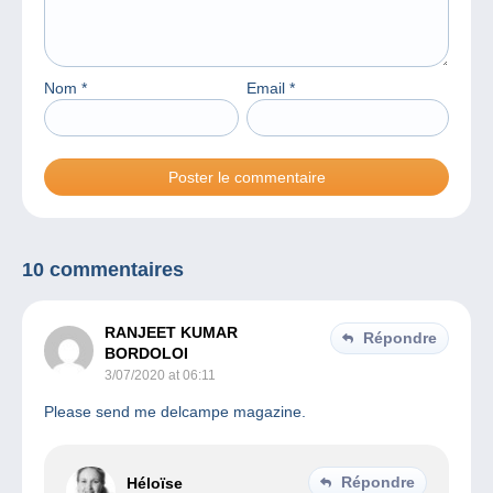
Nom
*
Email
*
10 commentaires
RANJEET KUMAR
Répondre
BORDOLOI
3/07/2020 at 06:11
Please send me delcampe magazine.
Répondre
Héloïse