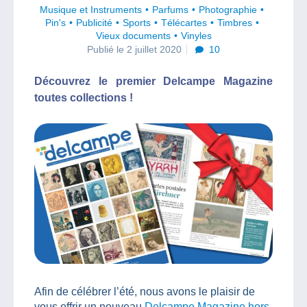
Musique et Instruments
Parfums
Photographie
Pin's
Publicité
Sports
Télécartes
Timbres
Vieux documents
Vinyles
Publié le 2 juillet 2020
10
Découvrez le premier Delcampe Magazine
toutes collections !
Afin de célébrer l’été, nous avons le plaisir de
vous offrir un nouveau
Delcampe Magazine hors-