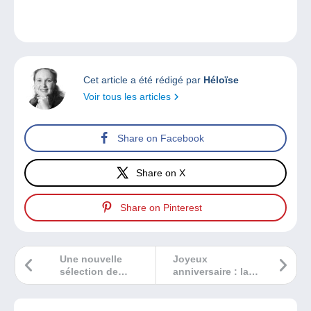
Cet article a été rédigé par
Héloïse
Voir tous les articles
Share on Facebook
Share on X
Share on Pinterest
Une nouvelle
Joyeux
sélection de
anniversaire : la
bandes dessinées
Colombe de Bâle a
pleine de coups
175 ans !
de coeur !