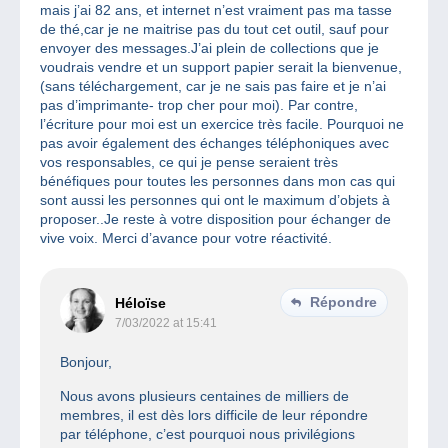
mais j’ai 82 ans, et internet n’est vraiment pas ma tasse
de thé,car je ne maitrise pas du tout cet outil, sauf pour
envoyer des messages.J’ai plein de collections que je
voudrais vendre et un support papier serait la bienvenue,
(sans téléchargement, car je ne sais pas faire et je n’ai
pas d’imprimante- trop cher pour moi). Par contre,
l’écriture pour moi est un exercice très facile. Pourquoi ne
pas avoir également des échanges téléphoniques avec
vos responsables, ce qui je pense seraient très
bénéfiques pour toutes les personnes dans mon cas qui
sont aussi les personnes qui ont le maximum d’objets à
proposer..Je reste à votre disposition pour échanger de
vive voix. Merci d’avance pour votre réactivité.
Répondre
Héloïse
7/03/2022 at 15:41
Bonjour,
Nous avons plusieurs centaines de milliers de
membres, il est dès lors difficile de leur répondre
par téléphone, c’est pourquoi nous privilégions