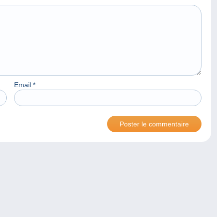
Email
*