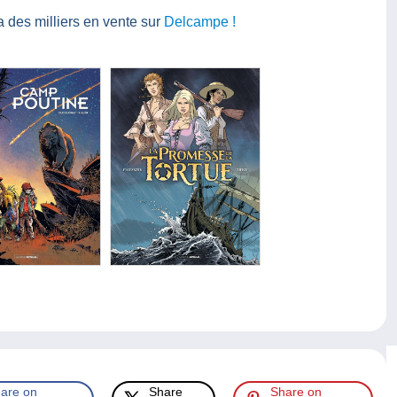
 des milliers en vente sur
Delcampe !
are on
Share
Share on