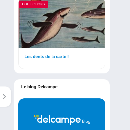
COLLECTIONS
Les dents de la carte !
Le blog Delcampe