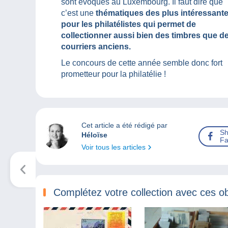
sont évoqués au Luxembourg. Il faut dire que
c’est une
thématiques des plus intéressant
pour les philatélistes qui permet de
collectionner aussi bien des timbres que d
courriers anciens.
Le concours de cette année semble donc fort
prometteur pour la philatélie !
Cet article a été rédigé par
Sh
Héloïse
Fa
Voir tous les articles
Complétez votre collection avec ces ob