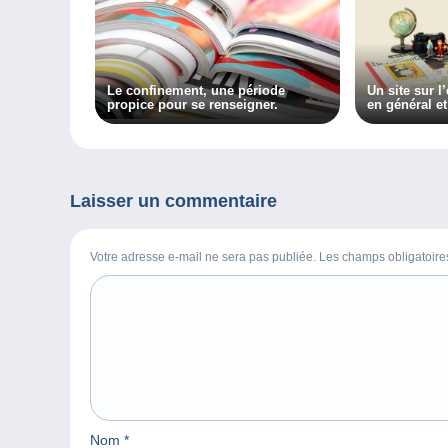
Le confinement, une période
Un site sur l
propice pour se renseigner.
en général e
en particulie
Collectiana
Laisser un commentaire
Votre adresse e-mail ne sera pas publiée. Les champs obligatoir
Nom
*