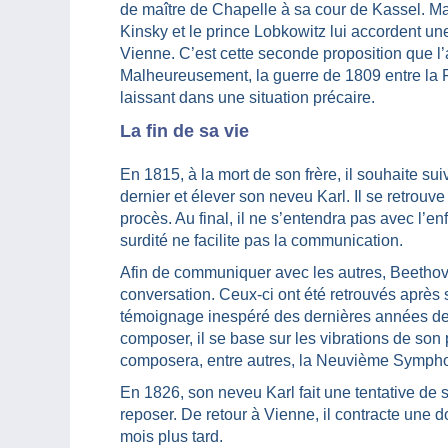
de maître de Chapelle à sa cour de Kassel. Mai
Kinsky et le prince Lobkowitz lui accordent une
Vienne. C’est cette seconde proposition que l’a
Malheureusement, la guerre de 1809 entre la F
laissant dans une situation précaire.
La fin de sa vie
En 1815, à la mort de son frère, il souhaite sui
dernier et élever son neveu Karl. Il se retrou
procès. Au final, il ne s’entendra pas avec l’enf
surdité ne facilite pas la communication.
Afin de communiquer avec les autres, Beethove
conversation. Ceux-ci ont été retrouvés après s
témoignage inespéré des dernières années de s
composer, il se base sur les vibrations de son p
composera, entre autres, la Neuvième Sympho
En 1826, son neveu Karl fait une tentative de su
reposer. De retour à Vienne, il contracte une
mois plus tard.