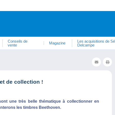
Conseils de
Les acquisitions de Sé
Magazine
vente
Delcampe
t de collection !
sont une très belle thématique à collectionner en
senterons les timbres Beethoven.