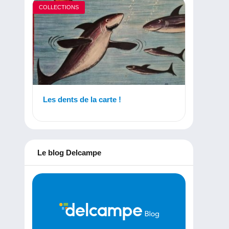
COLLECTIONS
Les dents de la carte !
Le blog Delcampe