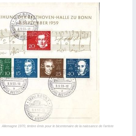
Allemagne 1970, timbre émis pour le bicentenaire de la naissance de l’artiste