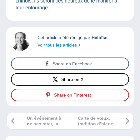
chinois. Ils seront très heureux de le montrer à
leur entourage.
Cet article a été rédigé par
Héloïse
Voir tous les articles
Share on Facebook
Share on X
Share on Pinterest
Un événement à
Carte de vœux,
ne pas rater, la
tradition d’hier et
Bourse Multi-
d’aujourd’hui !
Collections de