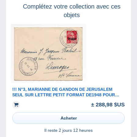
Blendecques
Complétez votre collection avec ces
objets
!!! N°3, MARIANNE DE GANDON DE JERUSALEM
SEUL SUR LETTRE PETIT FORMAT DE1948 POUR
LIMOGES. SUPERBE
± 288,98 $US
Acheter
Il reste
2 jours 12 heures