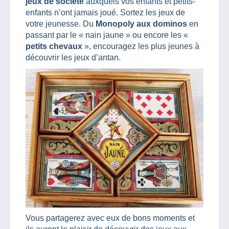
jeux de société
auxquels vos enfants et petits-
enfants n’ont jamais joué. Sortez les jeux de
votre jeunesse. Du
Monopoly aux dominos
en
passant par le « nain jaune » ou encore les «
petits chevaux
», encouragez les plus jeunes à
découvrir les jeux d’antan.
Vous partagerez avec eux de bons moments et