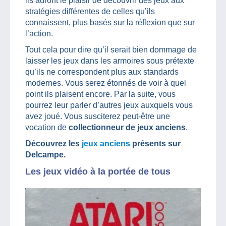
ils auront le plaisir de découvrir des jeux aux
stratégies différentes de celles qu’ils
connaissent, plus basés sur la réflexion que sur
l’action.
Tout cela pour dire qu’il serait bien dommage de
laisser les jeux dans les armoires sous prétexte
qu’ils ne correspondent plus aux standards
modernes. Vous serez étonnés de voir à quel
point ils plaisent encore. Par la suite, vous
pourrez leur parler d’autres jeux auxquels vous
avez joué. Vous susciterez peut-être une
vocation de
collectionneur de jeux anciens
.
Découvrez les
jeux anciens
présents sur
Delcampe.
Les jeux vidéo à la portée de tous