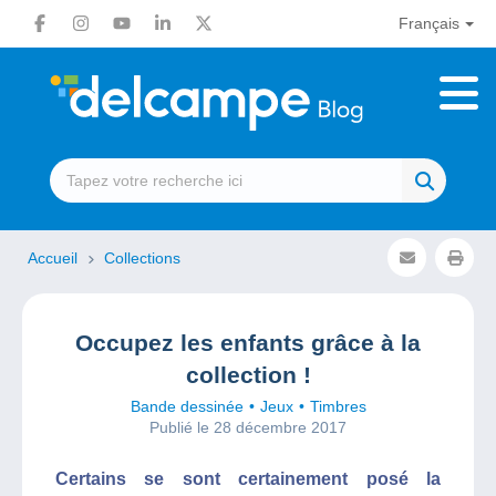
Français
Accueil
Collections
Occupez les enfants grâce à la
collection !
Bande dessinée
Jeux
Timbres
Publié le 28 décembre 2017
Certains se sont certainement posé la