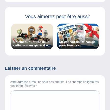
Vous aimerez peut être aussi:
Un site sur l’étude de la
Un cadeau de Delcampe
collection en général et
pour tous les
des collectionneurs en
collectionneurs !
particulier, découvrez
Collectiana
Laisser un commentaire
Votre adresse e-mail ne sera pas publiée. Les champs obligatoires
sont indiqués avec
*