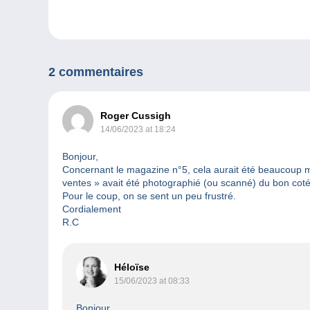
2 commentaires
Roger Cussigh
14/06/2023 at 18:24
Bonjour,
Concernant le magazine n°5, cela aurait été beaucoup mie
ventes » avait été photographié (ou scanné) du bon coté
Pour le coup, on se sent un peu frustré.
Cordialement
R.C
Héloïse
15/06/2023 at 08:33
Bonjour,