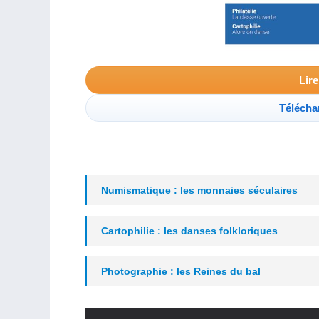
Lir
Télécha
Numismatique : les monnaies séculaires
Cartophilie : les danses folkloriques
Photographie : les Reines du bal