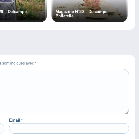
29 – Delcampe
Magazine N°30 – Delcampe
Philatélie
es sont indiqués avec
*
Email
*