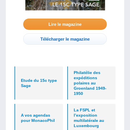
Lire le magazine
Télécharger le magazine
Philatélie des
expéditions
Etude du 15c type
polaires au
Sage
Groenland 1949-
1950
La FSPL et
A vos agendas
l’exposition
pour MonacoPhil
multilatérale au
Luxembourg