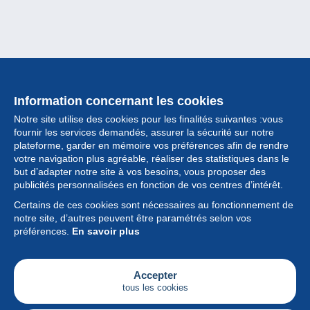
Information concernant les cookies
Notre site utilise des cookies pour les finalités suivantes :vous
fournir les services demandés, assurer la sécurité sur notre
plateforme, garder en mémoire vos préférences afin de rendre
votre navigation plus agréable, réaliser des statistiques dans le
but d’adapter notre site à vos besoins, vous proposer des
Collection
publicités personnalisées en fonction de vos centres d’intérêt.
Certains de ces cookies sont nécessaires au fonctionnement de
Actualités
notre site, d’autres peuvent être paramétrés selon vos
préférences.
En savoir plus
Fonctionnalités
Société
Accepter
tous les cookies
Services