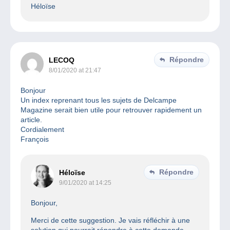
Héloïse
Répondre
LECOQ
8/01/2020 at 21:47
Bonjour
Un index reprenant tous les sujets de Delcampe
Magazine serait bien utile pour retrouver rapidement un
article.
Cordialement
François
Répondre
Héloïse
9/01/2020 at 14:25
Bonjour,
Merci de cette suggestion. Je vais réfléchir à une
solution qui pourrait répondre à cette demande.