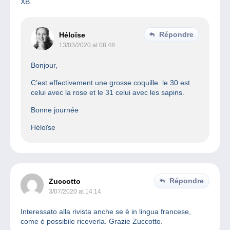
XB.
Répondre
Héloïse
13/03/2020 at 08:48
Bonjour,
C’est effectivement une grosse coquille. le 30 est
celui avec la rose et le 31 celui avec les sapins.
Bonne journée
Héloïse
Répondre
Zuccotto
3/07/2020 at 14:14
Interessato alla rivista anche se è in lingua francese,
come è possibile riceverla. Grazie Zuccotto.