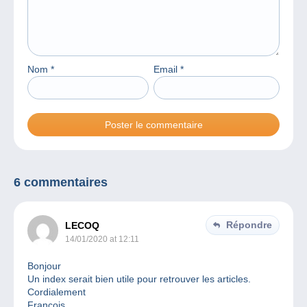
Nom
*
Email
*
6 commentaires
Répondre
LECOQ
14/01/2020 at 12:11
Bonjour
Un index serait bien utile pour retrouver les articles.
Cordialement
François