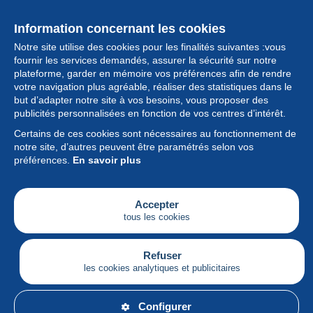
Information concernant les cookies
Notre site utilise des cookies pour les finalités suivantes :vous
fournir les services demandés, assurer la sécurité sur notre
plateforme, garder en mémoire vos préférences afin de rendre
votre navigation plus agréable, réaliser des statistiques dans le
but d’adapter notre site à vos besoins, vous proposer des
Collection
publicités personnalisées en fonction de vos centres d’intérêt.
Certains de ces cookies sont nécessaires au fonctionnement de
Actualités
notre site, d’autres peuvent être paramétrés selon vos
préférences.
En savoir plus
Fonctionnalités
Société
Accepter
tous les cookies
Services
Articles
Refuser
les cookies analytiques et publicitaires
Français
Configurer