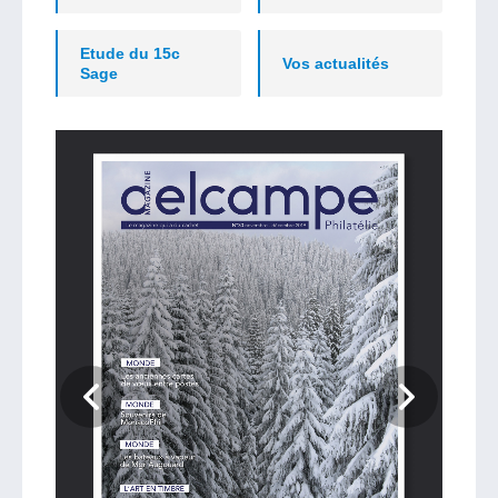
Etude du 15c
Vos actualités
Sage