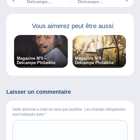
Delcampe
Delcampe
Philatélie
Philatélie
Vous aimerez peut être aussi:
Magazine N°1 –
Magazine N°8 –
Delcampe Philatélie
Delcampe Philatélie
Laisser un commentaire
Votre adresse e-mail ne sera pas publiée. Les champs obligatoires
sont indiqués avec
*