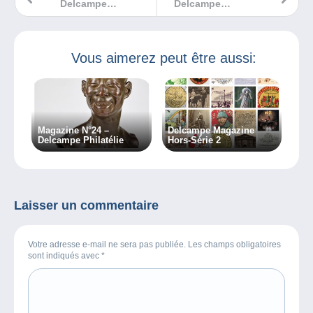
Delcampe
Delcampe
Magazine
Magazine
Collections
Collections
Classiques
Classiques
Vous aimerez peut être aussi:
Magazine N°24 –
Delcampe Magazine
Delcampe Philatélie
Hors-Série 2
Laisser un commentaire
Votre adresse e-mail ne sera pas publiée. Les champs obligatoires
sont indiqués avec
*