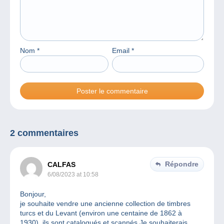
Nom
*
Email
*
2 commentaires
Répondre
CALFAS
6/08/2023 at 10:58
Bonjour,
je souhaite vendre une ancienne collection de timbres
turcs et du Levant (environ une centaine de 1862 à
1930). ils sont catalogués et scannés.Je souhaiterais