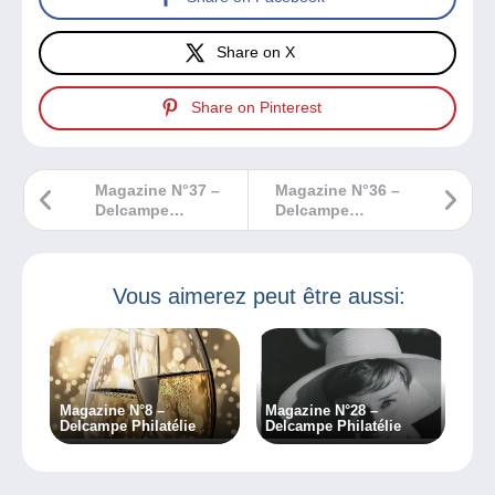
Share on X
Share on Pinterest
Magazine N°37 –
Magazine N°36 –
Delcampe
Delcampe
Philatélie
Philatélie
Vous aimerez peut être aussi:
Magazine N°8 –
Magazine N°28 –
Delcampe Philatélie
Delcampe Philatélie