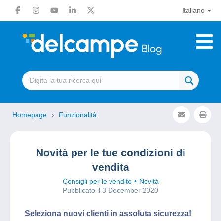
Italiano
Homepage
Funzionalità
Novità per le tue condizioni di
vendita
Consigli per le vendite
Novità
Pubblicato il 3 December 2020
Seleziona nuovi clienti in assoluta sicurezza!