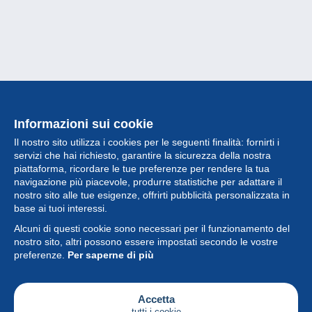
Informazioni sui cookie
Il nostro sito utilizza i cookies per le seguenti finalità: fornirti i
servizi che hai richiesto, garantire la sicurezza della nostra
piattaforma, ricordare le tue preferenze per rendere la tua
navigazione più piacevole, produrre statistiche per adattare il
nostro sito alle tue esigenze, offrirti pubblicità personalizzata in
Collezione
base ai tuoi interessi.
Alcuni di questi cookie sono necessari per il funzionamento del
Novità
nostro sito, altri possono essere impostati secondo le vostre
preferenze.
Per saperne di più
Funzione
Società
Accetta
tutti i cookie