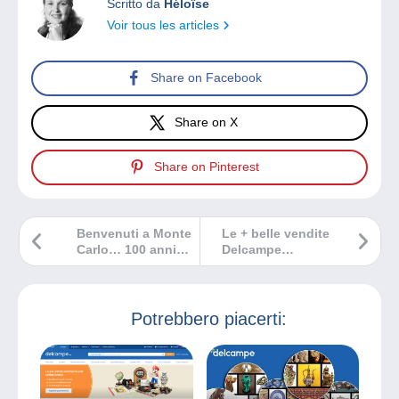
Scritto da
Héloïse
Voir tous les articles
Share on Facebook
Share on X
Share on Pinterest
Benvenuti a Monte
Le + belle vendite
Carlo… 100 anni
Delcampe
fa!
dicembre 2022
Potrebbero piacerti: