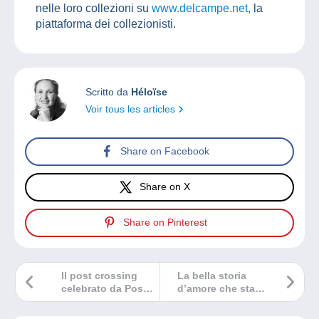
nelle loro collezioni su
www.delcampe.net,
la
piattaforma dei collezionisti.
Scritto da
Héloïse
Voir tous les articles
Share on Facebook
Share on X
Share on Pinterest
Il post crossing
La bella storia
celebrato da Post
d’amore che sta
Luxembourg
dietro il
francobollo più