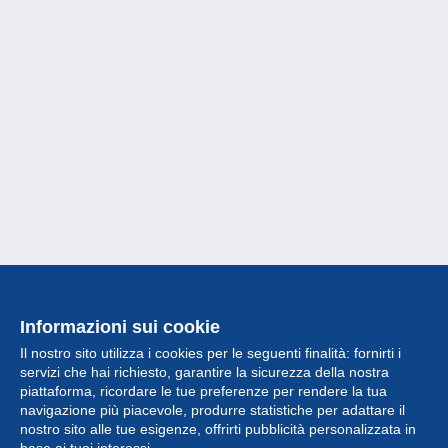
Informazioni sui cookie
Il nostro sito utilizza i cookies per le seguenti finalità: fornirti i
servizi che hai richiesto, garantire la sicurezza della nostra
piattaforma, ricordare le tue preferenze per rendere la tua
navigazione più piacevole, produrre statistiche per adattare il
nostro sito alle tue esigenze, offrirti pubblicità personalizzata in
Collezione