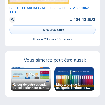
BILLET FRANCAIS - 5000 Francs Henri IV 6.6.1957
TTB+
± 404,43 $US
Faire une offre
Il reste
20 jours 15 heures
Vous aimerez peut être aussi:
Retour de votre agenda
Mise à jour de la
du collectionneur sur le
catégorie Timbres de
site Delcampe
Belgique sur Delcampe