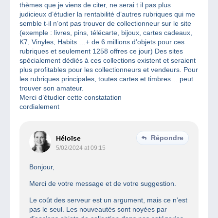
thèmes que je viens de citer, ne serai t il pas plus
judicieux d’étudier la rentabilité d’autres rubriques qui me
semble t-il n’ont pas trouver de collectionneur sur le site
(exemple : livres, pins, télécarte, bijoux, cartes cadeaux,
K7, Vinyles, Habits …+ de 6 millions d’objets pour ces
rubriques et seulement 1258 offres ce jour) Des sites
spécialement dédiés à ces collections existent et seraient
plus profitables pour les collectionneurs et vendeurs. Pour
les rubriques principales, toutes cartes et timbres… peut
trouver son amateur.
Merci d’étudier cette constatation
cordialement
Répondre
Héloïse
5/02/2024 at 09:15
Bonjour,
Merci de votre message et de votre suggestion.
Le coût des serveur est un argument, mais ce n’est
pas le seul. Les nouveautés sont noyées par