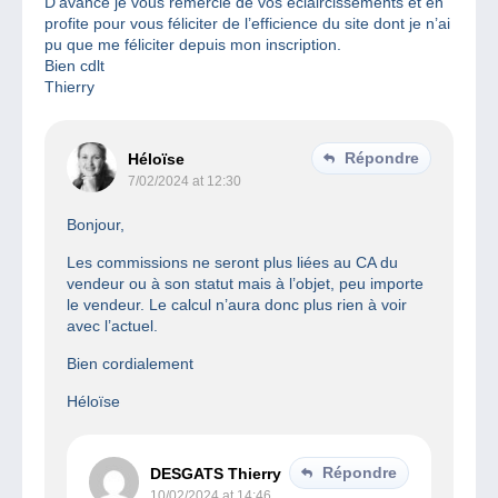
D’avance je vous remercie de vos éclaircissements et en
profite pour vous féliciter de l’efficience du site dont je n’ai
pu que me féliciter depuis mon inscription.
Bien cdlt
Thierry
Répondre
Héloïse
7/02/2024 at 12:30
Bonjour,
Les commissions ne seront plus liées au CA du
vendeur ou à son statut mais à l’objet, peu importe
le vendeur. Le calcul n’aura donc plus rien à voir
avec l’actuel.
Bien cordialement
Héloïse
Répondre
DESGATS Thierry
10/02/2024 at 14:46