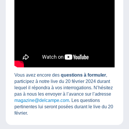
Vous avez encore des
questions à formuler
,
participez à notre live du 20 février 2024 durant
lequel il répondra à vos interrogations. N’hésitez
pas à nous les envoyer à l’avance sur l’adresse
magazine@delcampe.com
. Les questions
pertinentes lui seront posées durant le live du 20
février.