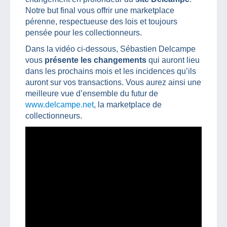
Notre but final vous offrir une marketplace
pérenne, respectueuse des lois et toujours
pensée pour les collectionneurs.
Dans la vidéo ci-dessous, Sébastien Delcampe
vous
présente les changements
qui auront lieu
dans les prochains mois et les incidences qu’ils
auront sur vos transactions. Vous aurez ainsi une
meilleure vue d’ensemble du futur de
www.delcampe.net
, la marketplace de
collectionneurs.