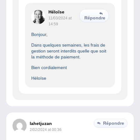
Héloïse
Répondre
11/03/2024 at
14:59
Bonjour,
Dans quelques semaines, les frais de
gestion seront interdits quelle que soit
la méthode de paiement.
Bien cordialement
Héloïse
Répondre
lahetjuzan
2/02/2024 at 00:36