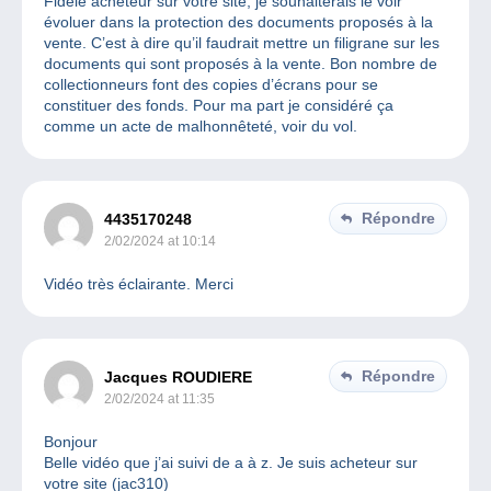
Fidèle acheteur sur votre site, je souhaiterais le voir
évoluer dans la protection des documents proposés à la
vente. C’est à dire qu’il faudrait mettre un filigrane sur les
documents qui sont proposés à la vente. Bon nombre de
collectionneurs font des copies d’écrans pour se
constituer des fonds. Pour ma part je considéré ça
comme un acte de malhonnêteté, voir du vol.
Répondre
4435170248
2/02/2024 at 10:14
Vidéo très éclairante. Merci
Répondre
Jacques ROUDIERE
2/02/2024 at 11:35
Bonjour
Belle vidéo que j’ai suivi de a à z. Je suis acheteur sur
votre site (jac310)