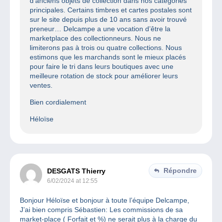
d’anciens objets de collection dans nos catégories
principales. Certains timbres et cartes postales sont
sur le site depuis plus de 10 ans sans avoir trouvé
preneur… Delcampe a une vocation d’être la
marketplace des collectionneurs. Nous ne
limiterons pas à trois ou quatre collections. Nous
estimons que les marchands sont le mieux placés
pour faire le tri dans leurs boutiques avec une
meilleure rotation de stock pour améliorer leurs
ventes.
Bien cordialement
Héloïse
Répondre
DESGATS Thierry
6/02/2024 at 12:55
Bonjour Héloïse et bonjour à toute l’équipe Delcampe,
J’ai bien compris Sébastien: Les commissions de sa
market-place ( Forfait et %) ne serait plus à la charge du