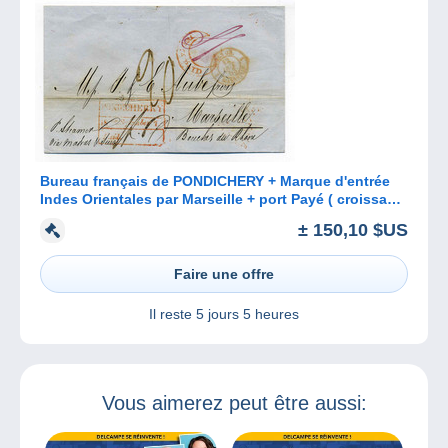
Bureau français de PONDICHERY + Marque d'entrée
Indes Orientales par Marseille + port Payé ( croissant
indien) / 1853
± 150,10 $US
Faire une offre
Il reste
5 jours 5 heures
Vous aimerez peut être aussi: