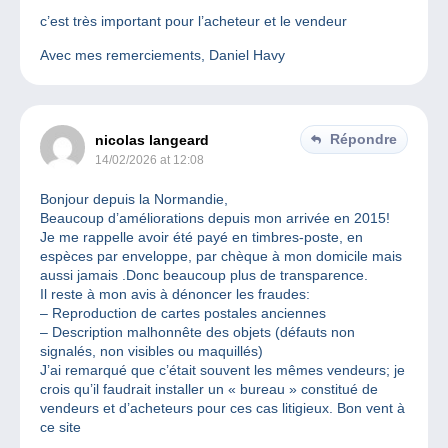
c’est très important pour l’acheteur et le vendeur
Avec mes remerciements, Daniel Havy
Répondre
nicolas langeard
14/02/2026 at 12:08
Bonjour depuis la Normandie,
Beaucoup d’améliorations depuis mon arrivée en 2015!
Je me rappelle avoir été payé en timbres-poste, en
espèces par enveloppe, par chèque à mon domicile mais
aussi jamais .Donc beaucoup plus de transparence.
Il reste à mon avis à dénoncer les fraudes:
– Reproduction de cartes postales anciennes
– Description malhonnête des objets (défauts non
signalés, non visibles ou maquillés)
J’ai remarqué que c’était souvent les mêmes vendeurs; je
crois qu’il faudrait installer un « bureau » constitué de
vendeurs et d’acheteurs pour ces cas litigieux. Bon vent à
ce site