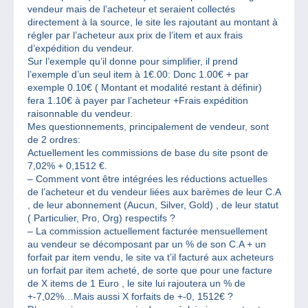
vendeur mais de l’acheteur et seraient collectés
directement à la source, le site les rajoutant au montant à
régler par l’acheteur aux prix de l’item et aux frais
d’expédition du vendeur.
Sur l’exemple qu’il donne pour simplifier, il prend
l’exemple d’un seul item à 1€.00: Donc 1.00€ + par
exemple 0.10€ ( Montant et modalité restant à définir)
fera 1.10€ à payer par l’acheteur +Frais expédition
raisonnable du vendeur.
Mes questionnements, principalement de vendeur, sont
de 2 ordres:
Actuellement les commissions de base du site psont de
7,02% + 0,1512 €.
– Comment vont être intégrées les réductions actuelles
de l’acheteur et du vendeur liées aux barèmes de leur C.A
, de leur abonnement (Aucun, Silver, Gold) , de leur statut
( Particulier, Pro, Org) respectifs ?
– La commission actuellement facturée mensuellement
au vendeur se décomposant par un % de son C.A + un
forfait par item vendu, le site va t’il facturé aux acheteurs
un forfait par item acheté, de sorte que pour une facture
de X items de 1 Euro , le site lui rajoutera un % de
+-7,02%…Mais aussi X forfaits de +-0, 1512€ ?