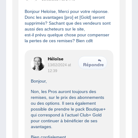
Bonjour Heloïse, Merci pour votre réponse.
Donc les avantages [pro] et [Gold] seront
supprimés? Sachant que des vendeurs sont
aussi des acheteurs sur le site,
est-il prévu quelque chose pour compenser
la pertes de ces remises? Bien cdlt
Héloïse
Répondre
13/02/2024 at
12:39
Bonjour,
Non, les Pros auront toujours des
remises, sur le prix des abonnements
ou des options. Il sera également
possible de prendre le pack Boutique+
qui correspond à l’actuel Club+ Gold
pour continuer à bénéficier de ses
avantages.
Bien cordialement