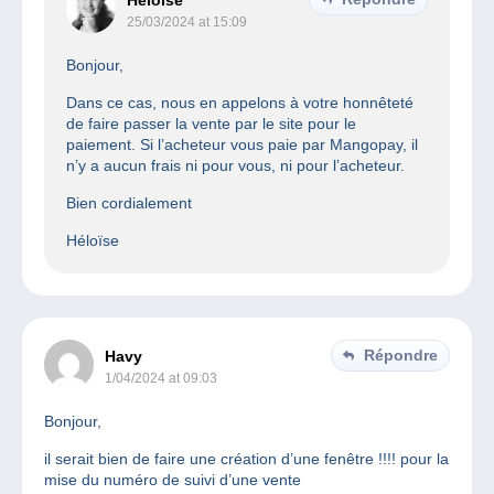
Héloïse
25/03/2024 at 15:09
Bonjour,
Dans ce cas, nous en appelons à votre honnêteté
de faire passer la vente par le site pour le
paiement. Si l’acheteur vous paie par Mangopay, il
n’y a aucun frais ni pour vous, ni pour l’acheteur.
Bien cordialement
Héloïse
Répondre
Havy
1/04/2024 at 09:03
Bonjour,
il serait bien de faire une création d’une fenêtre !!!! pour la
mise du numéro de suivi d’une vente