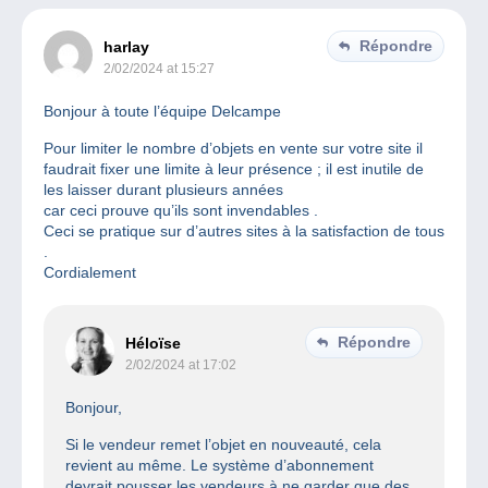
Répondre
harlay
2/02/2024 at 15:27
Bonjour à toute l’équipe Delcampe
Pour limiter le nombre d’objets en vente sur votre site il
faudrait fixer une limite à leur présence ; il est inutile de
les laisser durant plusieurs années
car ceci prouve qu’ils sont invendables .
Ceci se pratique sur d’autres sites à la satisfaction de tous
.
Cordialement
Répondre
Héloïse
2/02/2024 at 17:02
Bonjour,
Si le vendeur remet l’objet en nouveauté, cela
revient au même. Le système d’abonnement
devrait pousser les vendeurs à ne garder que des