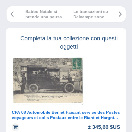
Babbo Natale si
Le transazioni su
prende una pausa
Delcampe sono
ora anonime
Completa la tua collezione con questi
oggetti
CPA 08 Automobile Berliet Faisant service des Postes
voyageurs et colis Postaux entre le Riant et Hargnies
et Haybes
± 345,66 $US