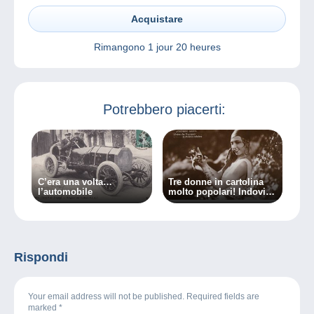
Acquistare
Rimangono
1 jour 20 heures
Potrebbero piacerti:
C’era una volta…
Tre donne in cartolina
l’automobile
molto popolari! Indovina
chi?
Rispondi
Your email address will not be published. Required fields are
marked
*