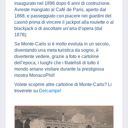
inaugurato nel 1896 dopo 6 anni di costruzione.
Avreste mangiato al Café de Paris, aperto dal
1868, e passeggiato con piacere nei giardini del
casinò prima di vincere il jackpot alla roulette o al
blackjack o di ascoltare un’aria d’opera (dal
1878).
Se Monte-Carlo si è molto evoluta in un secolo,
diventando una meta turistica da sogno, è
divertente vedere, grazie a foto e cartoline
dell’epoca, i luoghi che i filatelisti di tutto il
mondo amano visitare durante la prestigiosa
mostra MonacoPhil!
Volete scoprire altre cartoline di Monte-Carlo? Li
troverete su
Delcampe!