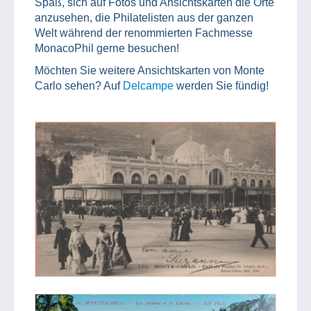
Spaß, sich auf Fotos und Ansichtskarten die Orte
anzusehen, die Philatelisten aus der ganzen
Welt während der renommierten Fachmesse
MonacoPhil gerne besuchen!
Möchten Sie weitere Ansichtskarten von Monte
Carlo sehen? Auf
Delcampe
werden Sie fündig!