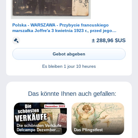
Polska - WARSZAWA - Przybycie francuskiego
marszałka Joffre'a 3 kwietnia 1923 r., przed jego
mianowaniem na stanowisko m
± 288,96 $US
Gebot abgeben
Es bleiben
1 jour 10 heures
Das könnte Ihnen auch gefallen:
Die schönsten Verkäufe
Delcampe Dezember
Das Pfingstfest
2022