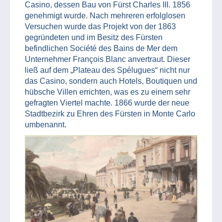
Casino, dessen Bau von Fürst Charles III. 1856
genehmigt wurde. Nach mehreren erfolglosen
Versuchen wurde das Projekt von der 1863
gegründeten und im Besitz des Fürsten
befindlichen Société des Bains de Mer dem
Unternehmer François Blanc anvertraut. Dieser
ließ auf dem „Plateau des Spélugues“ nicht nur
das Casino, sondern auch Hotels, Boutiquen und
hübsche Villen errichten, was es zu einem sehr
gefragten Viertel machte. 1866 wurde der neue
Stadtbezirk zu Ehren des Fürsten in Monte Carlo
umbenannt.