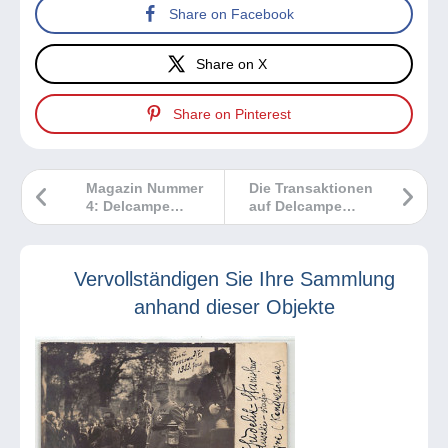
Share on Facebook
Share on X
Share on Pinterest
Magazin Nummer
Die Transaktionen
4: Delcampe
auf Delcampe
Magazin
wurden
Klassische
anonymisiert
Sammlungen
Vervollständigen Sie Ihre Sammlung
anhand dieser Objekte