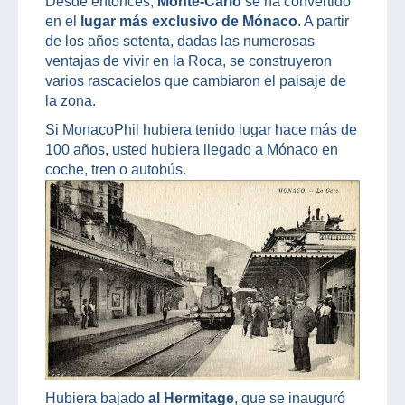
Desde entonces,
Monte-Carlo
se ha convertido
en el
lugar más exclusivo de Mónaco
. A partir
de los años setenta, dadas las numerosas
ventajas de vivir en la Roca, se construyeron
varios rascacielos que cambiaron el paisaje de
la zona.
Si MonacoPhil hubiera tenido lugar hace más de
100 años, usted hubiera llegado a Mónaco en
coche, tren o autobús.
Hubiera bajado
al Hermitage
, que se inauguró