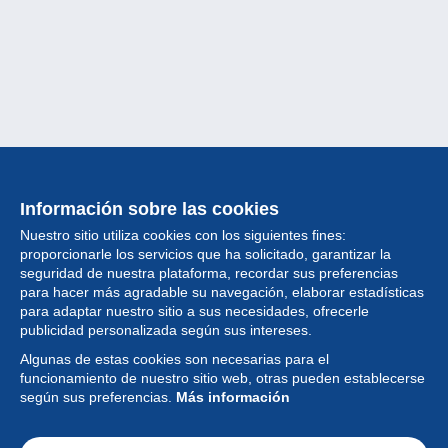
Información sobre las cookies
Nuestro sitio utiliza cookies con los siguientes fines:
proporcionarle los servicios que ha solicitado, garantizar la
seguridad de nuestra plataforma, recordar sus preferencias
para hacer más agradable su navegación, elaborar estadísticas
para adaptar nuestro sitio a sus necesidades, ofrecerle
Colección
publicidad personalizada según sus intereses.
Algunas de estas cookies son necesarias para el
Noticias
funcionamiento de nuestro sitio web, otras pueden establecerse
según sus preferencias.
Más información
Funcionalidad
Empresa