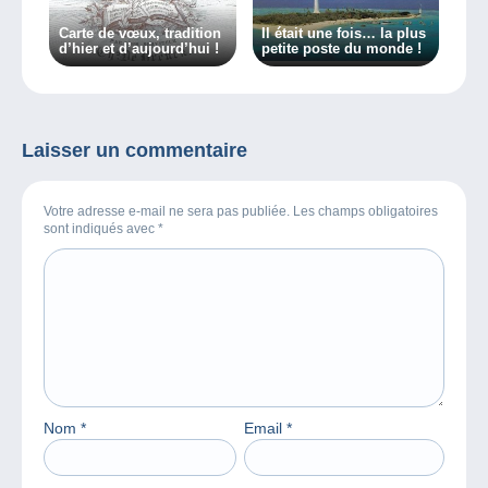
Carte de vœux, tradition
Il était une fois… la plus
d’hier et d’aujourd’hui !
petite poste du monde !
Laisser un commentaire
Votre adresse e-mail ne sera pas publiée. Les champs obligatoires
sont indiqués avec
*
Nom
*
Email
*