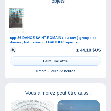
objets
cpp 86 DANGE SAINT ROMAIN ( ou env ) groupe de
dames , habitation ( H GAUTIER bijoutier
photographe )
± 44,18 $US
Faire une offre
Il reste
2 jours 23 heures
Vous aimerez peut être aussi: