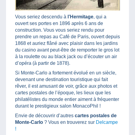
Vous seriez descendu à
l’Hermitage
, qui a
ouvert ses portes en 1896 après 6 ans de
construction. Vous vous seriez rendu pour
prendre un repas au Café de Paris, ouvert depuis
1868 et auriez flâné avec plaisir dans les jardins
du casino avant peut-être de remporter le gros lot
à la roulette ou au black jack ou d’écouter un air
d’opéra (à partir de 1878).
Si Monte-Carlo a fortement évolué en un siècle,
devenant une destination touristique qui fait
rêver, il est amusant de voir, grâce aux photos et
cartes postales de l’époque, les lieux que les
philatélistes du monde entier aiment à fréquenter
durant le prestigieux salon MonacoPhil !
Envie de découvrir d’autres
cartes postales de
Monte-Carlo
? Vous en trouverez sur
Delcampe
!