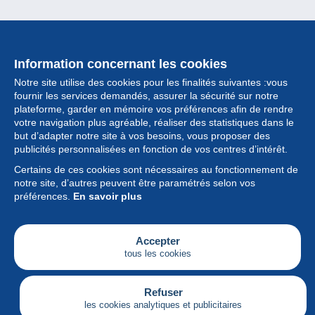
Information concernant les cookies
Notre site utilise des cookies pour les finalités suivantes :vous
fournir les services demandés, assurer la sécurité sur notre
plateforme, garder en mémoire vos préférences afin de rendre
votre navigation plus agréable, réaliser des statistiques dans le
but d’adapter notre site à vos besoins, vous proposer des
Collection
publicités personnalisées en fonction de vos centres d’intérêt.
Certains de ces cookies sont nécessaires au fonctionnement de
Actualités
notre site, d’autres peuvent être paramétrés selon vos
préférences.
En savoir plus
Fonctionnalités
Société
Accepter
tous les cookies
Services
Articles
Refuser
les cookies analytiques et publicitaires