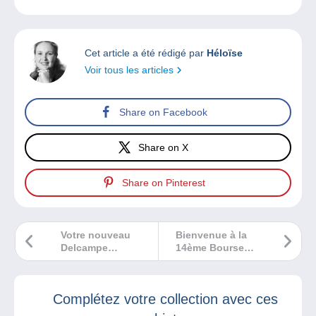
Cet article a été rédigé par
Héloïse
Voir tous les articles
Share on Facebook
Share on X
Share on Pinterest
Votre nouveau
Bienvenue à la
Delcampe
14ème Bourse
Magazine est à lire
Multicollections
durant les fêtes !
de Blendecques !
Complétez votre collection avec ces