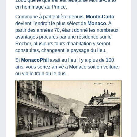
1866 que le quartier est rebaptisé Monte-Carlo
en hommage au Prince.
Commune à part entière depuis,
Monte-Carlo
devient l’endroit le plus sélect de
Monaco
. A
partir des années 70, étant donné les nombreux
avantages procurés par une résidence sur le
Rocher, plusieurs tours d’habitation y seront
construites, changeant le paysage du lieu.
Si
MonacoPhil
avait eu lieu il y a plus de 100
ans, vous seriez arrivé à Monaco soit en voiture,
ou via le train ou le bus.