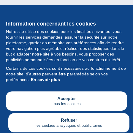
Information concernant les cookies
Notre site utilise des cookies pour les finalités suivantes :vous
fournir les services demandés, assurer la sécurité sur notre
plateforme, garder en mémoire vos préférences afin de rendre
votre navigation plus agréable, réaliser des statistiques dans le
but d’adapter notre site à vos besoins, vous proposer des
Collection
publicités personnalisées en fonction de vos centres d’intérêt.
Certains de ces cookies sont nécessaires au fonctionnement de
Actualités
notre site, d’autres peuvent être paramétrés selon vos
préférences.
En savoir plus
Fonctionnalités
Société
Accepter
tous les cookies
Services
Articles
Refuser
les cookies analytiques et publicitaires