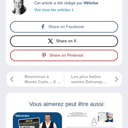
Cet article a été rédigé par
Héloïse
Voir tous les articles
Share on Facebook
Share on X
Share on Pinterest
Bienvenue à
Les plus belles
Monte Carlo… Il y
ventes Delcampe
a 100 ans !
décembre 2022
Vous aimerez peut être aussi: