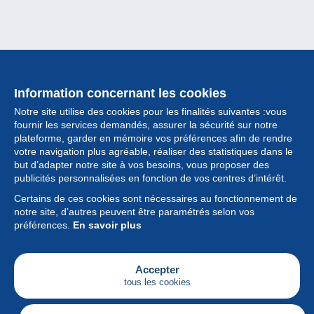
Information concernant les cookies
Notre site utilise des cookies pour les finalités suivantes :vous
fournir les services demandés, assurer la sécurité sur notre
plateforme, garder en mémoire vos préférences afin de rendre
votre navigation plus agréable, réaliser des statistiques dans le
but d’adapter notre site à vos besoins, vous proposer des
Collection
publicités personnalisées en fonction de vos centres d’intérêt.
Certains de ces cookies sont nécessaires au fonctionnement de
Actualités
notre site, d’autres peuvent être paramétrés selon vos
préférences.
En savoir plus
Fonctionnalités
Société
Accepter
tous les cookies
Services