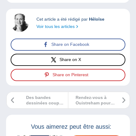
Cet article a été rédigé par
Héloïse
Voir tous les articles
Share on Facebook
Share on X
Share on Pinterest
Des bandes
Rendez-vous à
dessinées coups
Ouistreham pour
de coeur ?
le 17ème Salon
des
collectionneurs
Vous aimerez peut être aussi: