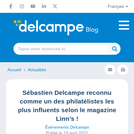
Français
Accueil
Actualités
Sébastien Delcampe reconnu
comme un des philatélistes les
plus influents selon le magazine
Linn’s !
Événements Delcampe
Publié le 19 avril 2022