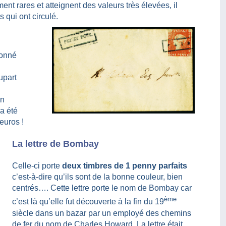
ent rares et atteignent des valeurs très élevées, il
 qui ont circulé.
donné
upart
un
 a été
euros !
La lettre de Bombay
Celle-ci porte
deux timbres de 1 penny parfaits
c’est-à-dire qu’ils sont de la bonne couleur, bien
centrés…. Cette lettre porte le nom de Bombay car
ème
c’est là qu’elle fut découverte à la fin du 19
siècle dans un bazar par un employé des chemins
de fer du nom de Charles Howard. La lettre était