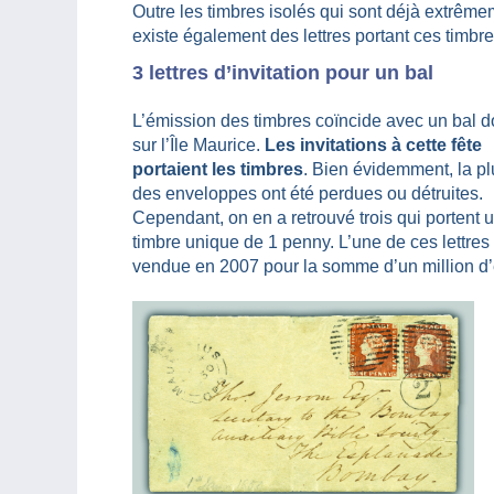
Outre les timbres isolés qui sont déjà extrêmem
existe également des lettres portant ces timbres
3 lettres d’invitation pour un bal
L’émission des timbres coïncide avec un bal 
sur l’Île Maurice.
Les invitations à cette fête
portaient les timbres
. Bien évidemment, la pl
des enveloppes ont été perdues ou détruites.
Cependant, on en a retrouvé trois qui portent 
timbre unique de 1 penny. L’une de ces lettres
vendue en 2007 pour la somme d’un million d’