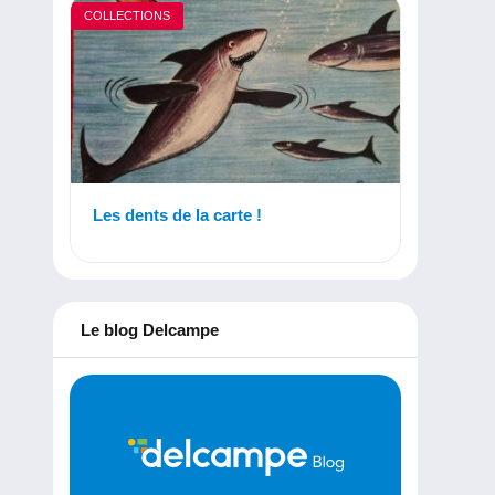
COLLECTIONS
Les dents de la carte !
Le blog Delcampe