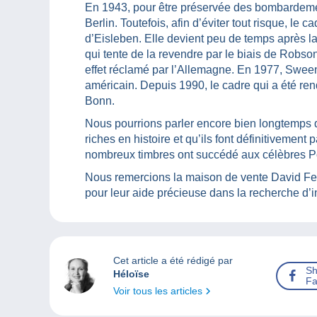
En 1943, pour être préservée des bombardeme
Berlin. Toutefois, afin d’éviter tout risque, l
d’Eisleben. Elle devient peu de temps après l
qui tente de la revendre par le biais de Robso
effet réclamé par l’Allemagne. En 1977, Sween
américain. Depuis 1990, le cadre qui a été re
Bonn.
Nous pourrions parler encore bien longtemps
riches en histoire et qu’ils font définitivement 
nombreux timbres ont succédé aux célèbres Po
Nous remercions la maison de vente David Fe
pour leur aide précieuse dans la recherche d’inf
Cet article a été rédigé par
Sh
Héloïse
Fa
Voir tous les articles