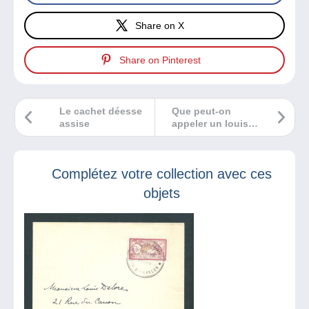
Share on X
Share on Pinterest
Le cachet déesse
Que peut-on
assise
appeler un louis
d’or ?
Complétez votre collection avec ces
objets