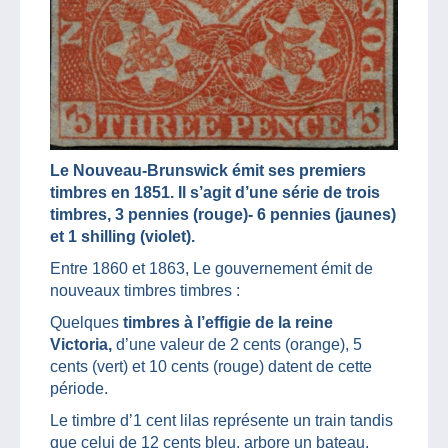
Le Nouveau-Brunswick émit ses premiers
timbres en 1851. Il s’agit d’une série de trois
timbres, 3 pennies (rouge)- 6 pennies (jaunes)
et 1 shilling (violet).
Entre 1860 et 1863, Le gouvernement émit de
nouveaux timbres timbres :
Quelques
timbres à l’effigie de la reine
Victoria,
d’une valeur de 2 cents (orange), 5
cents (vert) et 10 cents (rouge) datent de cette
période.
Le timbre d’1 cent lilas représente un train tandis
que celui de 12 cents bleu, arbore un bateau.