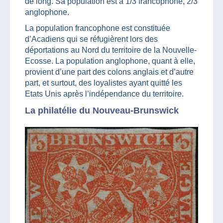
de long. Sa population est à 1/3 francophone, 2/3
anglophone.
La population francophone est constituée
d’Acadiens qui se réfugièrent lors des
déportations au Nord du territoire de la Nouvelle-
Ecosse. La population anglophone, quant à elle,
provient d’une part des colons anglais et d’autre
part, et surtout, des loyalistes ayant quitté les
Etats Unis après l’indépendance du territoire.
La philatélie du Nouveau-Brunswick