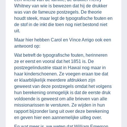
Whitney van wie is bewezen dat hij de drukker
was van de fameuze postzegels. De theorie
houdt steek, maar legt de typografische fouten en
de stof in de inkt die toen nog niet bestond niet
uit.
Maar hier hebben Carol en Vince Arrigo ook een
antwoord op:
Wat betreft de typografische fouten, herinneren
ze er eerst en vooral dat het 1851 is. De
postzegelindustrie staat in Hawaï nog maar in
haar kinderschoenen. Ze voegen eraan toe dat
er klaarblijkelijk meerdere afdrukken zijn
geweest van deze postzegels omdat het volgens
hun berekening onmogelijk is dat de eerste druk
voldoende is geweest om alle brieven van alle
missionarissen te versturen. Ze wijden in hun
rapport bijzonder lang uit over deze berekening
en geven hier een aannemelijke uitleg over.
En wat meer is, we weten dat William Emerson