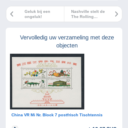
Geluk bij een
Nashville stelt de
ongeluk!
The Rolling
Stones-collectie
voor
Vervolledig uw verzameling met deze
objecten
China VR Mi Nr. Block 7 postfrisch Tischtennis