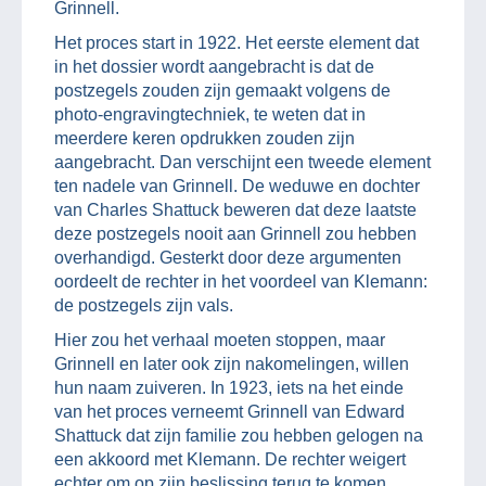
Grinnell.
Het proces start in 1922. Het eerste element dat
in het dossier wordt aangebracht is dat de
postzegels zouden zijn gemaakt volgens de
photo-engravingtechniek, te weten dat in
meerdere keren opdrukken zouden zijn
aangebracht. Dan verschijnt een tweede element
ten nadele van Grinnell. De weduwe en dochter
van Charles Shattuck beweren dat deze laatste
deze postzegels nooit aan Grinnell zou hebben
overhandigd. Gesterkt door deze argumenten
oordeelt de rechter in het voordeel van Klemann:
de postzegels zijn vals.
Hier zou het verhaal moeten stoppen, maar
Grinnell en later ook zijn nakomelingen, willen
hun naam zuiveren. In 1923, iets na het einde
van het proces verneemt Grinnell van Edward
Shattuck dat zijn familie zou hebben gelogen na
een akkoord met Klemann. De rechter weigert
echter om op zijn beslissing terug te komen.