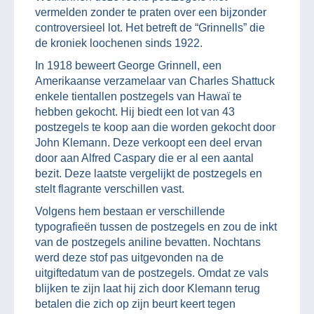
vermelden zonder te praten over een bijzonder
controversieel lot. Het betreft de “Grinnells” die
de kroniek loochenen sinds 1922.
In 1918 beweert George Grinnell, een
Amerikaanse verzamelaar van Charles Shattuck
enkele tientallen postzegels van Hawaï te
hebben gekocht. Hij biedt een lot van 43
postzegels te koop aan die worden gekocht door
John Klemann. Deze verkoopt een deel ervan
door aan Alfred Caspary die er al een aantal
bezit. Deze laatste vergelijkt de postzegels en
stelt flagrante verschillen vast.
Volgens hem bestaan er verschillende
typografieën tussen de postzegels en zou de inkt
van de postzegels aniline bevatten. Nochtans
werd deze stof pas uitgevonden na de
uitgiftedatum van de postzegels. Omdat ze vals
blijken te zijn laat hij zich door Klemann terug
betalen die zich op zijn beurt keert tegen