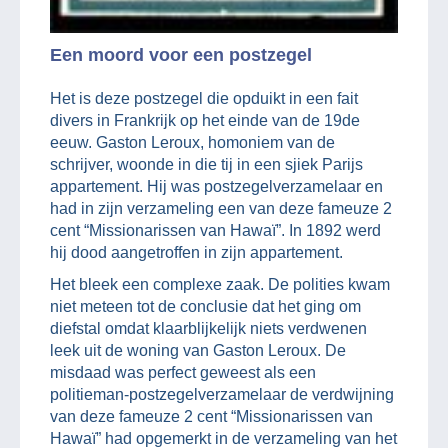
Een moord voor een postzegel
Het is deze postzegel die opduikt in een fait
divers in Frankrijk op het einde van de 19de
eeuw. Gaston Leroux, homoniem van de
schrijver, woonde in die tij in een sjiek Parijs
appartement. Hij was postzegelverzamelaar en
had in zijn verzameling een van deze fameuze 2
cent “Missionarissen van Hawaï”. In 1892 werd
hij dood aangetroffen in zijn appartement.
Het bleek een complexe zaak. De polities kwam
niet meteen tot de conclusie dat het ging om
diefstal omdat klaarblijkelijk niets verdwenen
leek uit de woning van Gaston Leroux. De
misdaad was perfect geweest als een
politieman-postzegelverzamelaar de verdwijning
van deze fameuze 2 cent “Missionarissen van
Hawaï” had opgemerkt in de verzameling van het