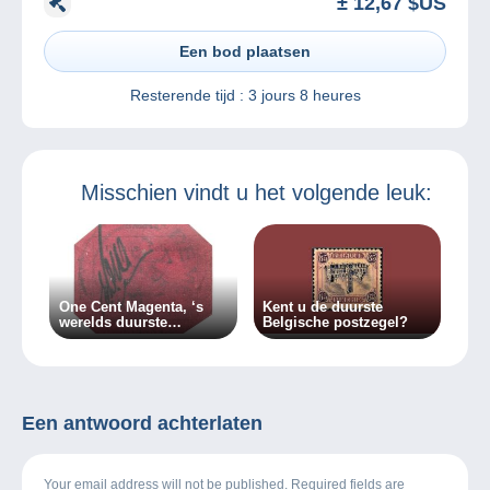
± 12,67 $US
Een bod plaatsen
Resterende tijd :
3 jours 8 heures
Misschien vindt u het volgende leuk:
One Cent Magenta, ‘s
Kent u de duurste
werelds duurste
Belgische postzegel?
postzegel…
Een antwoord achterlaten
Your email address will not be published. Required fields are