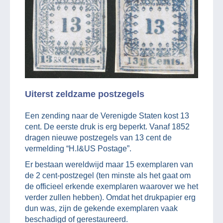
Uiterst zeldzame postzegels
Een zending naar de Verenigde Staten kost 13
cent. De eerste druk is erg beperkt. Vanaf 1852
dragen nieuwe postzegels van 13 cent de
vermelding “H.I&US Postage”.
Er bestaan wereldwijd maar 15 exemplaren van
de 2 cent-postzegel (ten minste als het gaat om
de officieel erkende exemplaren waarover we het
verder zullen hebben). Omdat het drukpapier erg
dun was, zijn de gekende exemplaren vaak
beschadigd of gerestaureerd.