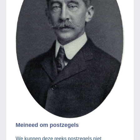
Meineed om postzegels
We kunnen deze reeks postzegels niet