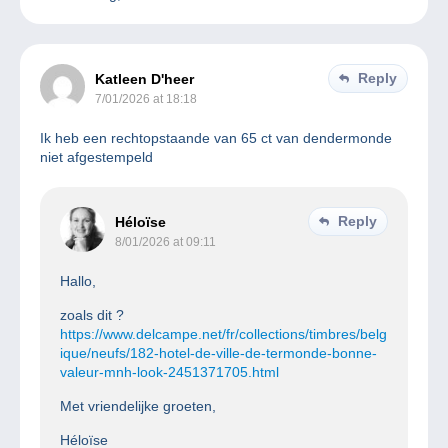
Reply
Katleen D'heer
7/01/2026 at 18:18
Ik heb een rechtopstaande van 65 ct van dendermonde
niet afgestempeld
Reply
Héloïse
8/01/2026 at 09:11
Hallo,
zoals dit ?
https://www.delcampe.net/fr/collections/timbres/belg
ique/neufs/182-hotel-de-ville-de-termonde-bonne-
valeur-mnh-look-2451371705.html
Met vriendelijke groeten,
Héloïse