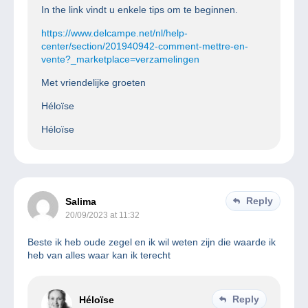
In the link vindt u enkele tips om te beginnen.
https://www.delcampe.net/nl/help-
center/section/201940942-comment-mettre-en-
vente?_marketplace=verzamelingen
Met vriendelijke groeten
Héloïse
Héloïse
Reply
Salima
20/09/2023 at 11:32
Beste ik heb oude zegel en ik wil weten zijn die waarde ik
heb van alles waar kan ik terecht
Reply
Héloïse