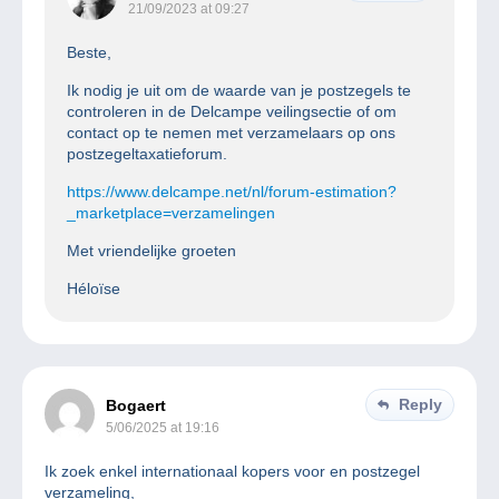
21/09/2023 at 09:27
Beste,
Ik nodig je uit om de waarde van je postzegels te
controleren in de Delcampe veilingsectie of om
contact op te nemen met verzamelaars op ons
postzegeltaxatieforum.
https://www.delcampe.net/nl/forum-estimation?
_marketplace=verzamelingen
Met vriendelijke groeten
Héloïse
Reply
Bogaert
5/06/2025 at 19:16
Ik zoek enkel internationaal kopers voor en postzegel
verzameling,