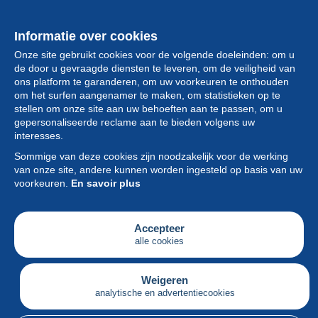
Informatie over cookies
Onze site gebruikt cookies voor de volgende doeleinden: om u
de door u gevraagde diensten te leveren, om de veiligheid van
ons platform te garanderen, om uw voorkeuren te onthouden
om het surfen aangenamer te maken, om statistieken op te
stellen om onze site aan uw behoeften aan te passen, om u
gepersonaliseerde reclame aan te bieden volgens uw
Collectie
interesses.
Sommige van deze cookies zijn noodzakelijk voor de werking
Nieuws
van onze site, andere kunnen worden ingesteld op basis van uw
voorkeuren.
En savoir plus
Functie
Vereniging
Accepteer
alle cookies
Diensten
Schrijven
Weigeren
analytische en advertentiecookies
Nederlands