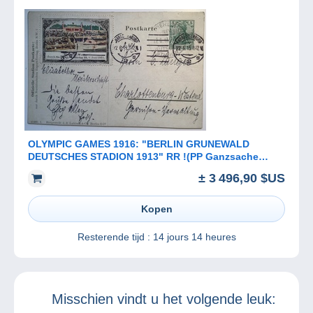
OLYMPIC GAMES 1916: "BERLIN GRUNEWALD
DEUTSCHES STADION 1913" RR !(PP Ganzsache
sport Deutsches Reich Sonderstempel
± 3 496,90 $US
Kopen
Resterende tijd :
14 jours 14 heures
Misschien vindt u het volgende leuk: