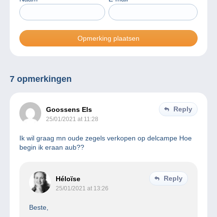
7 opmerkingen
Reply
Goossens Els
25/01/2021 at 11:28
Ik wil graag mn oude zegels verkopen op delcampe Hoe
begin ik eraan aub??
Reply
Héloïse
25/01/2021 at 13:26
Beste,