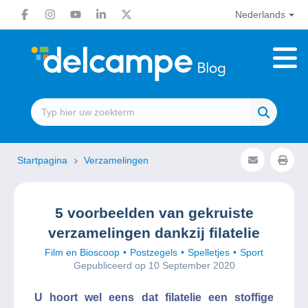
Nederlands
Startpagina
Verzamelingen
5 voorbeelden van gekruiste
verzamelingen dankzij filatelie
Film en Bioscoop
Postzegels
Spelletjes
Sport
Gepubliceerd op 10 September 2020
U hoort wel eens dat filatelie een stoffige