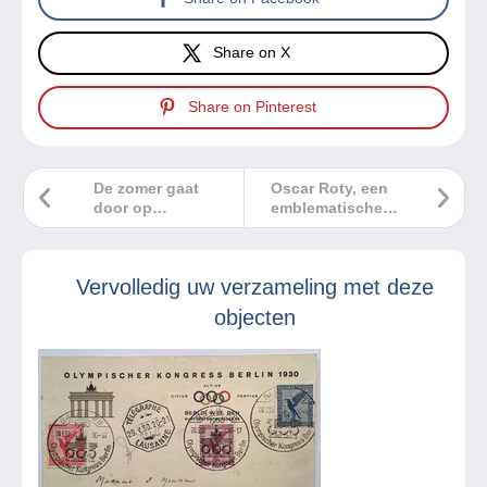
Share on X
Share on Pinterest
De zomer gaat
Oscar Roty, een
door op
emblematische
Delcampe!
figuur voor
filatelisten en
numismatisten.
Vervolledig uw verzameling met deze
objecten