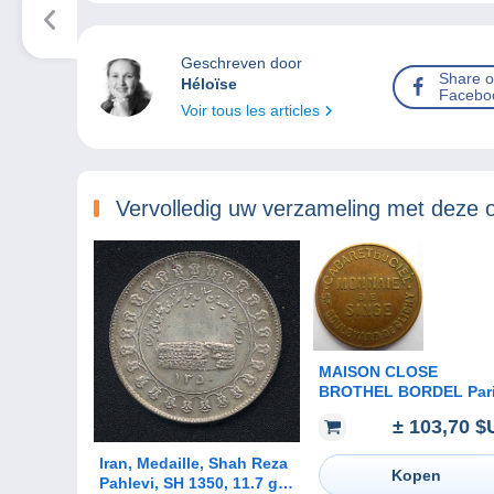
Geschreven door
Share 
Héloïse
Facebo
Voir tous les articles
Vervolledig uw verzameling met deze 
MAISON CLOSE
BROTHEL BORDEL Par
cabaret du ciel modèle
± 103,70 $
métal ! RARE !
Iran, Medaille, Shah Reza
Kopen
Pahlevi, SH 1350, 11.7 g,