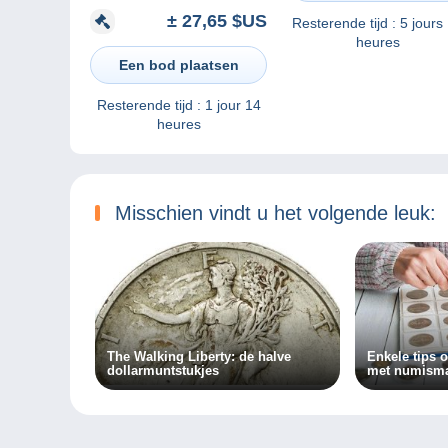
Silber
± 27,65 $US
Resterende tijd :
5 jours
heures
Een bod plaatsen
Resterende tijd :
1 jour 14
heures
Misschien vindt u het volgende leuk:
The Walking Liberty: de halve
Enkele tips 
dollarmuntstukjes
met numisma