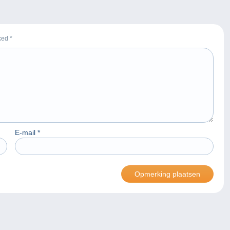
rked
*
E-mail
*