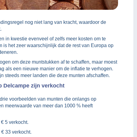
ndingsregel nog niet lang van kracht, waardoor de
.
en in kwestie evenveel of zelfs meer kosten om te
s het zeer waarschijnlijk dat de rest van Europa op
deneren.
ogen om deze muntstukken af te schaffen, maar moest
ag als een nieuwe manier om de inflatie te verhogen.
ijn steeds meer landen die deze munten afschaffen.
p Delcampe zijn verkocht
 drie voorbeelden van munten die onlangs op
een meerwaarde van meer dan 1000 % heeft
€ 5 verkocht.
€ 33 verkocht.