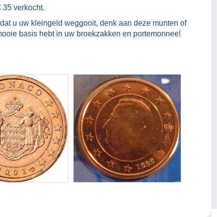
 35 verkocht.
ordat u uw kleingeld weggooit, denk aan deze munten of
n mooie basis hebt in uw broekzakken en portemonnee!