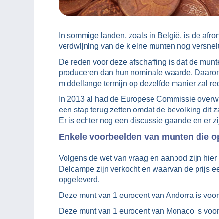
In sommige landen, zoals in België, is de afro
verdwijning van de kleine munten nog versnelt
De reden voor deze afschaffing is dat de munt
produceren dan hun nominale waarde. Daarom i
middellange termijn op dezelfde manier zal re
In 2013 al had de Europese Commissie overw
een stap terug zetten omdat de bevolking dit z
Er is echter nog een discussie gaande en er z
Enkele voorbeelden van munten die o
Volgens de wet van vraag en aanbod zijn hier
Delcampe zijn verkocht en waarvan de prijs 
opgeleverd.
Deze munt van 1 eurocent van Andorra is voor 
Deze munt van 1 eurocent van Monaco is voor 