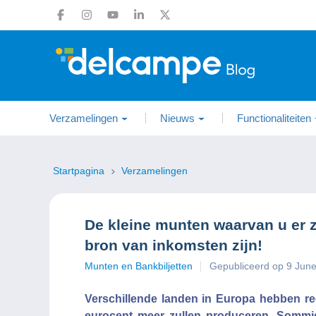
Verzamelingen
Nieuws
Functionaliteiten
Startpagina
Verzamelingen
De kleine munten waarvan u er 
bron van inkomsten zijn!
Munten en Bankbiljetten
Gepubliceerd op 9 Jun
Verschillende landen in Europa hebben r
eurocent meer zullen produceren. Sommig