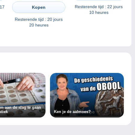
67 Banknotes
Resterende tijd :
22 jours
 17
Kopen
10 heures
Resterende tijd :
20 jours
20 heures
om aan de slag te gaan
tiek
Ken je de aalmoes?