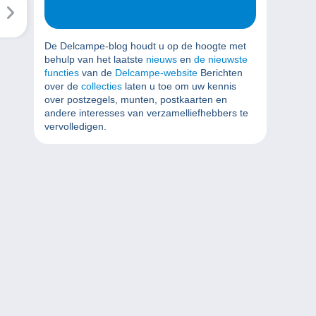
De Delcampe-blog houdt u op de hoogte met
behulp van het laatste
nieuws
en
de nieuwste
functies
van de
Delcampe-website
Berichten
over de
collecties
laten u toe om uw kennis
over postzegels, munten, postkaarten en
andere interesses van verzamelliefhebbers te
vervolledigen.