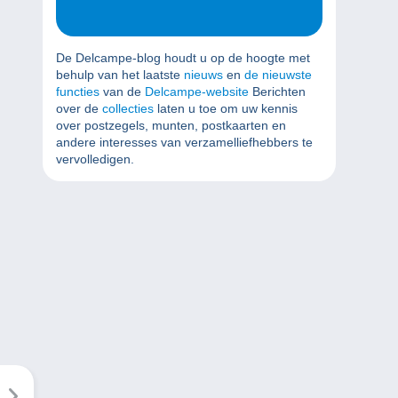
De Delcampe-blog houdt u op de hoogte met
behulp van het laatste
nieuws
en
de nieuwste
functies
van de
Delcampe-website
Berichten
over de
collecties
laten u toe om uw kennis
over postzegels, munten, postkaarten en
andere interesses van verzamelliefhebbers te
vervolledigen.