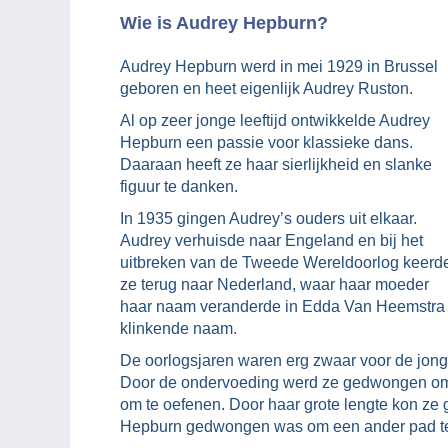
Wie is Audrey Hepburn?
Audrey Hepburn werd in mei 1929 in Brussel
geboren en heet eigenlijk Audrey Ruston.
Al op zeer jonge leeftijd ontwikkelde Audrey
Hepburn een passie voor klassieke dans.
Daaraan heeft ze haar sierlijkheid en slanke
figuur te danken.
In 1935 gingen Audrey’s ouders uit elkaar.
Audrey verhuisde naar Engeland en bij het
uitbreken van de Tweede Wereldoorlog keerd
ze terug naar Nederland, waar haar moeder
haar naam veranderde in Edda Van Heemstra 
klinkende naam.
De oorlogsjaren waren erg zwaar voor de jong
Door de ondervoeding werd ze gedwongen om 
om te oefenen. Door haar grote lengte kon ze
Hepburn gedwongen was om een ander pad te