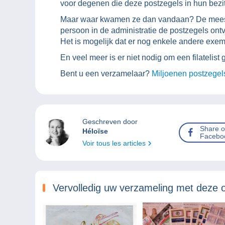
voor degenen die deze postzegels in hun bezi
Maar waar kwamen ze dan vandaan? De meest p
persoon in de administratie de postzegels ontvi
Het is mogelijk dat er nog enkele andere exe
En veel meer is er niet nodig om een filatelist
Bent u een verzamelaar?
Miljoenen postzegel
Geschreven door
Share 
Héloïse
Facebo
Voir tous les articles
Vervolledig uw verzameling met deze 