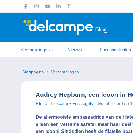
Verzamelingen
Nieuws
Functionaliteiten
Startpagina
Verzamelingen
Audrey Hepburn, een icoon in Hol
Film en Bioscoop
Postzegels
Gepubliceerd op 1
De allermooiste ambassadrice van de filate
alleen een verzamelaarster maar haar dee
een icoon! Sindsdien heeft de filatelie haa