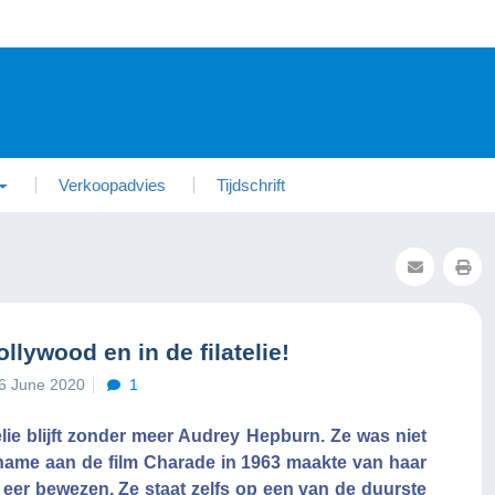
Verkoopadvies
Tijdschrift
lywood en in de filatelie!
6 June 2020
1
lie blijft zonder meer Audrey Hepburn. Ze was niet
lname aan de film Charade in 1963 maakte van haar
r eer bewezen. Ze staat zelfs op een van de duurste