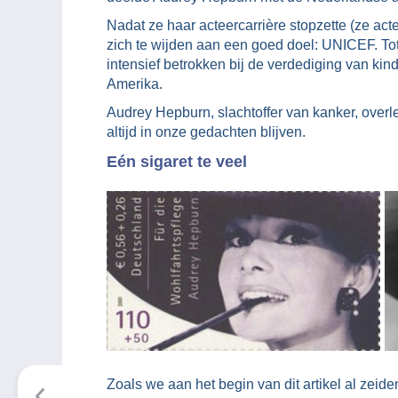
Nadat ze haar acteercarrière stopzette (ze ac
zich te wijden aan een goed doel: UNICEF. Tot
intensief betrokken bij de verdediging van kin
Amerika.
Audrey Hepburn, slachtoffer van kanker, overl
altijd in onze gedachten blijven.
Eén sigaret te veel
Zoals we aan het begin van dit artikel al zei