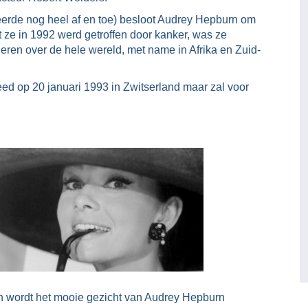
teerde nog heel af en toe) besloot Audrey Hepburn om
 ze in 1992 werd getroffen door kanker, was ze
deren over de hele wereld, met name in Afrika en Zuid-
eed op 20 januari 1993 in Zwitserland maar zal voor
den wordt het mooie gezicht van Audrey Hepburn