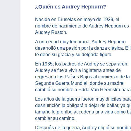
¿Quién es Audrey Hepburn?
Nacida en Bruselas en mayo de 1929, el
nombre de nacimiento de Audrey Hepburn es
Audrey Ruston.
A una edad muy temprana, Audrey Hepburn
desarrolló una pasión por la danza clásica. El
le debe su gracia y su delgada figura.
En 1935, los padres de Audrey se separaron.
Audrey se fue a vivir a Inglaterra antes de
regresar a los Países Bajos al comienzo de la
Segunda Guerra Mundial, donde su madre
cambió su nombre a Edda Van Heemstra para s
Los años de la guerra fueron muy difíciles para
desnutrición la obligará a dejar de bailar, ya 
tamaño le prohíbe acceder a una vida como ba
cambiar su camino.
Después de la guerra, Audrey eligió su nombr