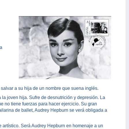
la
alvar a su hija de un nombre que suena inglés.
 la joven hija. Sufre de desnutrición y depresión. La
que no tiene fuerzas para hacer ejercicio. Su gran
ilarina de ballet, Audrey Hepburn se verá obligada a
e artístico. Será Audrey Hepburn en homenaje a un