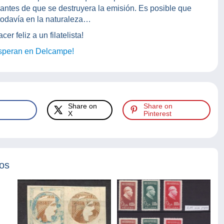
os antes de que se destruyera la emisión. Es posible que
todavía en la naturaleza…
 feliz a un filatelista!
esperan en Delcampe!
Share on
Share on
X
Pinterest
tos