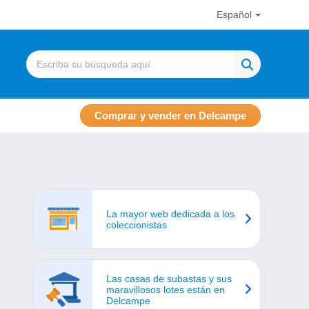
Español
Comprar y vender en Delcampe
La mayor web dedicada a los
coleccionistas
Las casas de subastas y sus
maravillosos lotes están en
Delcampe