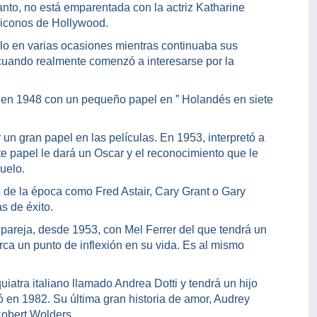
nto, no está emparentada con la actriz Katharine
 iconos de Hollywood.
o en varias ocasiones mientras continuaba sus
 cuando realmente comenzó a interesarse por la
 en 1948 con un pequeño papel en ” Holandés en siete
n gran papel en las películas. En 1953, interpretó a
e papel le dará un Oscar y el reconocimiento que le
vuelo.
 de la época como Fred Astair, Cary Grant o Gary
s de éxito.
 pareja, desde 1953, con Mel Ferrer del que tendrá un
rca un punto de inflexión en su vida. Es al mismo
uiatra italiano llamado Andrea Dotti y tendrá un hijo
ó en 1982. Su última gran historia de amor, Audrey
Robert Wolders.