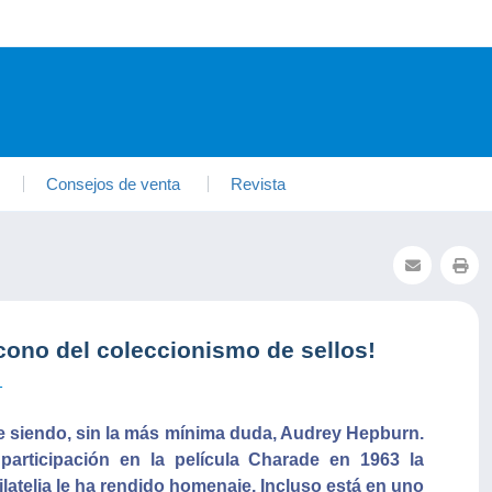
Consejos de venta
Revista
cono del coleccionismo de sellos!
1
gue siendo, sin la más mínima duda, Audrey Hepburn.
participación en la película Charade en 1963 la
ilatelia le ha rendido homenaje. Incluso está en uno